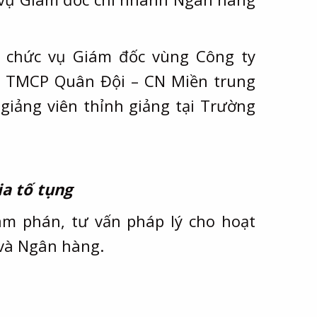
 chức vụ Giám đốc vùng Công ty
 TMCP Quân Đội – CN Miền trung
giảng viên thỉnh giảng tại Trường
a tố tụng
m phán, tư vấn pháp lý cho hoạt
và Ngân hàng.