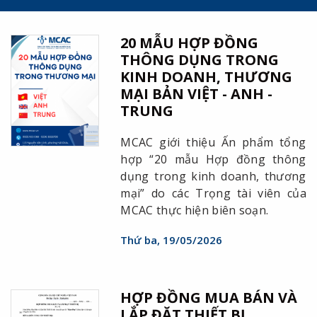
20 MẪU HỢP ĐỒNG
THÔNG DỤNG TRONG
KINH DOANH, THƯƠNG
MẠI BẢN VIỆT - ANH -
TRUNG
MCAC giới thiệu Ấn phẩm tổng
hợp “20 mẫu Hợp đồng thông
dụng trong kinh doanh, thương
mại” do các Trọng tài viên của
MCAC thực hiện biên soạn.
Thứ ba, 19/05/2026
HỢP ĐỒNG MUA BÁN VÀ
LẮP ĐẶT THIẾT BỊ