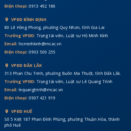
Điện thoại:
0913 492 186
VPĐD BÌNH ĐỊNH
80 Lê Hồng Phong, phường Quy Nhơn, tỉnh Gia Lai
Trưởng VPĐD:
Trọng tài viên, Luật sư Hồ Minh Kính
Email:
hominhkinh@mcac.vn
Điện thoại:
0903 500 255
VPĐD ĐẮK LẮK
313 Phan Chu Trinh, phường Buôn Ma Thuột, tỉnh Đắk Lắk.
Trưởng VPĐD:
Trọng tài viên, Luật sư Lê Quang Trình
Email:
lequangtrinh@mcac.vn
Điện thoại:
0907 421 919
VPĐD HUẾ
Số 5 Kiệt 187 Phan Đình Phùng, phường Thuận Hóa, thành
phố Huế