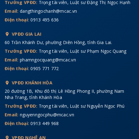
Trưởng VPĐD:
Trọng tài viên, Luật sư Đặng Thị Ngọc Hạnh
Email:
dangthingochanh@mcac.vn
Điện thoại:
0913 495 636
VPĐD GIA LAI
60 Trần Khánh Dư, phường Diên Hồng, tỉnh Gia Lai.
Trưởng VPĐD:
Trọng tài viên, Luật sư Phạm Ngọc Quang
Email:
phamngocquang@mcac.vn
Điện thoại:
0905 771 772
VPĐD KHÁNH HÒA
20 đường 1B, Khu đô thị Lê Hồng Phong II, phường Nam
Nha Trang, tỉnh Khánh Hòa
Trưởng VPĐD:
Trọng tài viên, Luật sư Nguyễn Ngọc Phú
Email:
nguyenngocphu@mcac.vn
Điện thoại:
0913 449 968
VPĐD NGHỆ AN