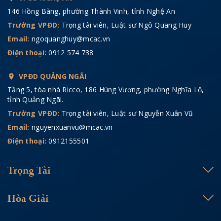
146 Hồng Bàng, phường Thành Vinh, tỉnh Nghệ An
Trưởng VPĐD:
Trọng tài viên, Luật sư Ngô Quang Huy
Email:
ngoquanghuy@mcac.vn
Điện thoại:
0912 574 738
VPĐD QUẢNG NGÃI
Tầng 5, tòa nhà Ricco, 186 Hùng Vương, phường Nghĩa Lộ,
tỉnh Quảng Ngãi.
Trưởng VPĐD:
Trọng tài viên, Luật sư Nguyễn Xuân Vũ
Email:
nguyenxuanvu@mcac.vn
Điện thoại:
0912155501
Trọng Tài
Hòa Giải