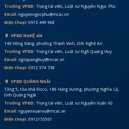
Trưởng VPĐD:
Trọng tài viên, Luật sư Nguyễn Ngọc Phú
Email:
nguyenngocphu@mcac.vn
Điện thoại:
0913 449 968
VPĐD NGHỆ AN
146 Hồng Bàng, phường Thành Vinh, tỉnh Nghệ An
Trưởng VPĐD:
Trọng tài viên, Luật sư Ngô Quang Huy
Email:
ngoquanghuy@mcac.vn
Điện thoại:
0912 574 738
VPĐD QUẢNG NGÃI
Tầng 5, tòa nhà Ricco, 186 Hùng Vương, phường Nghĩa Lộ,
tỉnh Quảng Ngãi.
Trưởng VPĐD:
Trọng tài viên, Luật sư Nguyễn Xuân Vũ
Email:
nguyenxuanvu@mcac.vn
Điện thoại:
0912155501