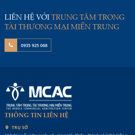
LIÊN HỆ VỚI
TRUNG TÂM TRỌNG
TÀI THƯƠNG MẠI MIỀN TRUNG
0935 925 068
THÔNG TIN LIÊN HỆ
TRỤ SỞ