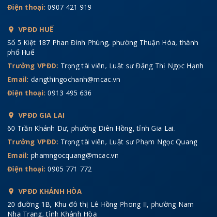
Điện thoại:
0907 421 919
VPĐD HUẾ
Số 5 Kiệt 187 Phan Đình Phùng, phường Thuận Hóa, thành
phố Huế
Trưởng VPĐD:
Trọng tài viên, Luật sư Đặng Thị Ngọc Hạnh
Email:
dangthingochanh@mcac.vn
Điện thoại:
0913 495 636
VPĐD GIA LAI
60 Trần Khánh Dư, phường Diên Hồng, tỉnh Gia Lai.
Trưởng VPĐD:
Trọng tài viên, Luật sư Phạm Ngọc Quang
Email:
phamngocquang@mcac.vn
Điện thoại:
0905 771 772
VPĐD KHÁNH HÒA
20 đường 1B, Khu đô thị Lê Hồng Phong II, phường Nam
Nha Trang, tỉnh Khánh Hòa