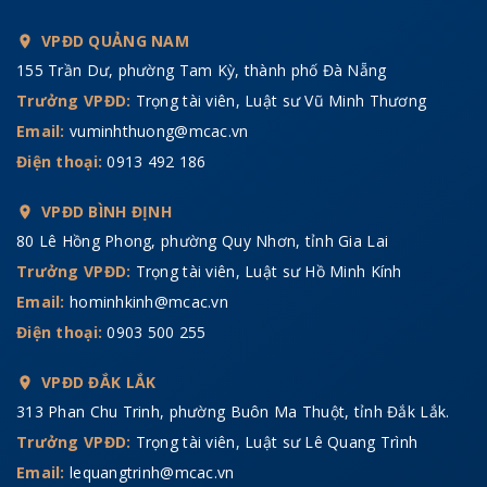
VPĐD QUẢNG NAM
155 Trần Dư, phường Tam Kỳ, thành phố Đà Nẵng
Trưởng VPĐD:
Trọng tài viên, Luật sư Vũ Minh Thương
Email:
vuminhthuong@mcac.vn
Điện thoại:
0913 492 186
VPĐD BÌNH ĐỊNH
80 Lê Hồng Phong, phường Quy Nhơn, tỉnh Gia Lai
Trưởng VPĐD:
Trọng tài viên, Luật sư Hồ Minh Kính
Email:
hominhkinh@mcac.vn
Điện thoại:
0903 500 255
VPĐD ĐẮK LẮK
313 Phan Chu Trinh, phường Buôn Ma Thuột, tỉnh Đắk Lắk.
Trưởng VPĐD:
Trọng tài viên, Luật sư Lê Quang Trình
Email:
lequangtrinh@mcac.vn