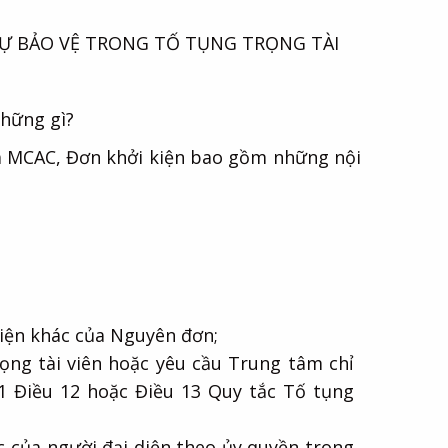
 TỰ BẢO VỆ TRONG TỐ TỤNG TRỌNG TÀI
những gì?
ủa MCAC, Đơn khởi kiện bao gồm những nội
 kiện khác của Nguyên đơn;
ng tài viên hoặc yêu cầu Trung tâm chỉ
 1 Điều 12 hoặc Điều 13 Quy tắc Tố tụng
c của người đại diện theo ủy quyền trong