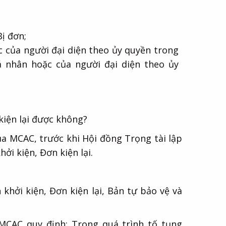
Bị đơn;
c của người đại diện theo ủy quyền trong
á nhân hoặc của người đại diện theo ủy
 kiện lại được không?
ủa MCAC, trước khi Hội đồng Trọng tài lập
ởi kiện, Đơn kiện lại.
khởi kiện, Đơn kiện lại, Bản tự bảo vệ và
 MCAC quy định: Trong quá trình tố tụng