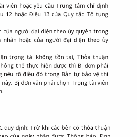
i viên hoặc yêu cầu Trung tâm chỉ định
ều 12 hoặc Điều 13 của Quy tắc Tố tụng
c của người đại diện theo ủy quyền trong
á nhân hoặc của người đại diện theo ủy
ận trọng tài không tồn tại, Thỏa thuận
hông thể thực hiện được thì Bị đơn phải
nêu rõ điều đó trong Bản tự bảo vệ thì
này, Bị đơn vẫn phải chọn Trọng tài viên
n.
C quy định: Trừ khi các bên có thỏa thuận
 theo của ngày nhận được Thông báo, Đơn