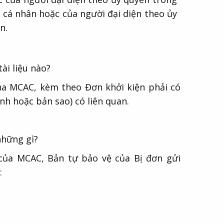
 cá nhân hoặc của người đại diện theo ủy
n.
ài liệu nào?
của MCAC, kèm theo Đơn khởi kiện phải có
ính hoặc bản sao) có liên quan.
những gì?
 của MCAC, Bản tự bảo vệ của Bị đơn gửi
: