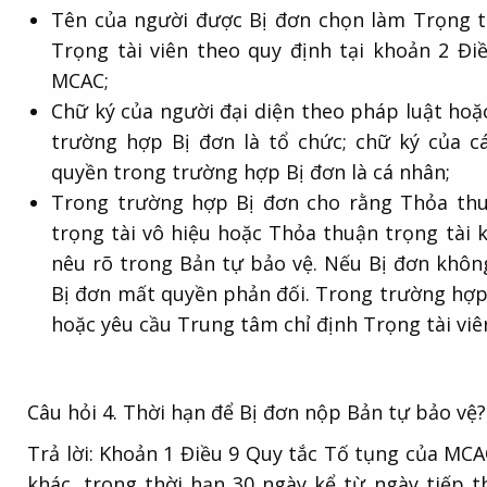
Tên của người được Bị đơn chọn làm Trọng tà
Trọng tài viên theo quy định tại khoản 2 Đi
MCAC;
Chữ ký của người đại diện theo pháp luật hoặ
trường hợp Bị đơn là tổ chức; chữ ký của c
quyền trong trường hợp Bị đơn là cá nhân;
Trong trường hợp Bị đơn cho rằng Thỏa thu
trọng tài vô hiệu hoặc Thỏa thuận trọng tài k
nêu rõ trong Bản tự bảo vệ. Nếu Bị đơn không 
Bị đơn mất quyền phản đối. Trong trường hợp 
hoặc yêu cầu Trung tâm chỉ định Trọng tài viê
Câu hỏi 4. Thời hạn để Bị đơn nộp Bản tự bảo vệ?
Trả lời: Khoản 1 Điều 9 Quy tắc Tố tụng của MCA
khác, trong thời hạn 30 ngày kể từ ngày tiếp