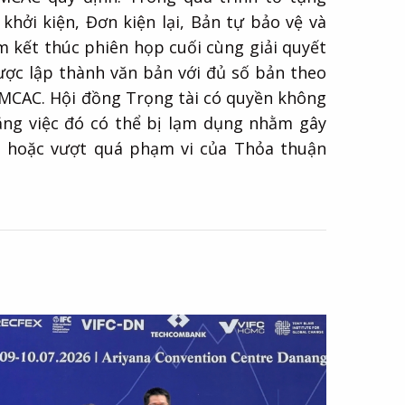
khởi kiện, Đơn kiện lại, Bản tự bảo vệ và
ểm kết thúc phiên họp cuối cùng giải quyết
được lập thành văn bản với đủ số bản theo
g MCAC. Hội đồng Trọng tài có quyền không
ằng việc đó có thể bị lạm dụng nhằm gây
ài hoặc vượt quá phạm vi của Thỏa thuận