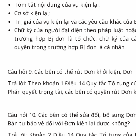
Tóm tắt nội dung của vụ kiện lại;
Cơ sở kiện lại;
Trị giá của vụ kiện lại và các yêu cầu khác của 
Chữ ký của người đại diện theo pháp luật hoặ
trường hợp Bị đơn là tổ chức; chữ ký của c
quyền trong trường hợp Bị đơn là cá nhân.
Câu hỏi 9. Các bên có thể rút Đơn khởi kiện, Đơn
Trả lời: Theo khoản 1 Điều 14 Quy tắc Tố tụng c
Phán quyết trọng tài, các bên có quyền rút Đơn kh
Câu hỏi 10. Các bên có thể sửa đổi, bổ sung Đơn 
Bản tự bảo vệ đối với Đơn kiện lại được không?
Trả lời: Khoản 2 Điều 14 Quy tắc Tố tụng của