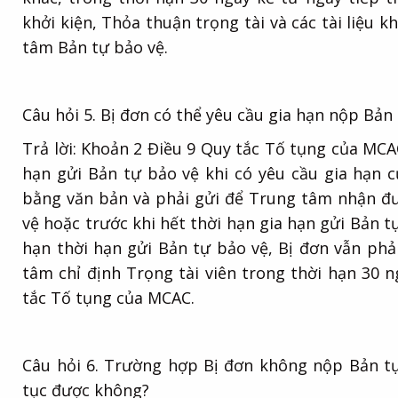
khởi kiện, Thỏa thuận trọng tài và các tài liệu k
tâm Bản tự bảo vệ.
Câu hỏi 5. Bị đơn có thể yêu cầu gia hạn nộp Bản
Trả lời: Khoản 2 Điều 9 Quy tắc Tố tụng của MCA
hạn gửi Bản tự bảo vệ khi có yêu cầu gia hạn c
bằng văn bản và phải gửi để Trung tâm nhận đượ
vệ hoặc trước khi hết thời hạn gia hạn gửi Bản tự
hạn thời hạn gửi Bản tự bảo vệ, Bị đơn vẫn phả
tâm chỉ định Trọng tài viên trong thời hạn 30 ng
tắc Tố tụng của MCAC.
Câu hỏi 6. Trường hợp Bị đơn không nộp Bản tự 
tục được không?