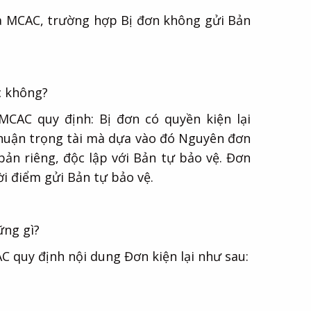
ủa MCAC, trường hợp Bị đơn không gửi Bản
c không?
MCAC quy định: Bị đơn có quyền kiện lại
thuận trọng tài mà dựa vào đó Nguyên đơn
bản riêng, độc lập với Bản tự bảo vệ. Đơn
ời điểm gửi Bản tự bảo vệ.
ững gì?
C quy định nội dung Đơn kiện lại như sau: