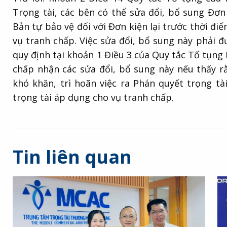
Trọng tài, các bên có thể sửa đổi, bổ sung Đơn 
Bản tự bảo vệ đối với Đơn kiện lại trước thời đi
vụ tranh chấp. Việc sửa đổi, bổ sung này phải 
quy định tại khoản 1 Điều 3 của Quy tắc Tố tụn
chấp nhận các sửa đổi, bổ sung này nếu thấy r
khó khăn, trì hoãn việc ra Phán quyết trọng t
trọng tài áp dụng cho vụ tranh chấp.
Tin liên quan