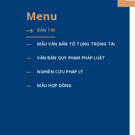
Menu
BẢN TIN
MẪU VĂN BẢN TỐ TỤNG TRỌNG TÀI
VĂN BẢN QUY PHẠM PHÁP LUẬT
NGHIÊN CỨU PHÁP LÝ
MẪU HỢP ĐỒNG