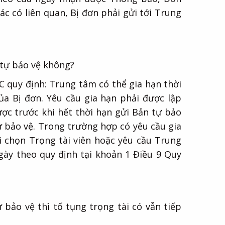
hác có liên quan, Bị đơn phải gửi tới Trung
 tự bảo vệ không?
C quy định: Trung tâm có thể gia hạn thời
ủa Bị đơn. Yêu cầu gia hạn phải được lập
c trước khi hết thời hạn gửi Bản tự bảo
 bảo vệ. Trong trường hợp có yêu cầu gia
i chọn Trọng tài viên hoặc yêu cầu Trung
ày theo quy định tại khoản 1 Điều 9 Quy
bảo vệ thì tố tụng trọng tài có vẫn tiếp