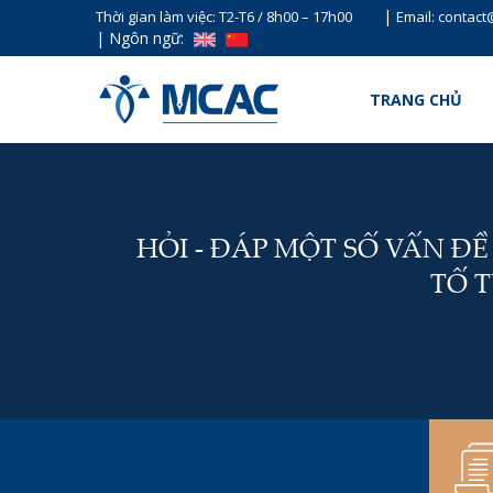
|
Thời gian làm việc: T2-T6 / 8h00 – 17h00
Email: contac
|
Ngôn ngữ:
TRANG CHỦ
HỎI - ĐÁP MỘT SỐ VẤN ĐỀ
TỐ 