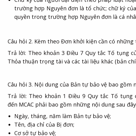
trường hợp Nguyên đơn là tổ chức; chữ ký của
quyền trong trường hợp Nguyên đơn là cá nhâ
Câu hỏi 2. Kèm theo Đơn khởi kiện cần có những t
Trả lời: Theo khoản 3 Điều 7 Quy tắc Tố tụng 
Thỏa thuận trọng tài và các tài liệu khác (bản ch
Câu hỏi 3. Nội dung của Bản tự bảo vệ bao gồm 
Trả lời: Theo khoản 1 Điều 9 Quy tắc Tố tụng
đến MCAC phải bao gồm những nội dung sau đây
Ngày, tháng, năm làm Bản tự bảo vệ;
Tên, địa chỉ của Bị đơn;
Cơ sở tự bảo vệ;