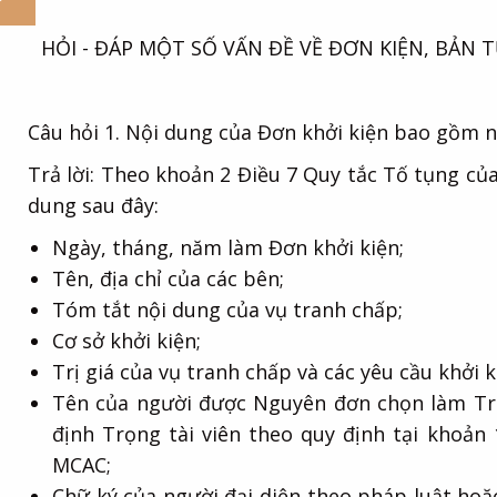
HỎI - ĐÁP MỘT SỐ VẤN ĐỀ VỀ ĐƠN KIỆN, BẢN
Câu hỏi 1. Nội dung của Đơn khởi kiện bao gồm 
Trả lời: Theo khoản 2 Điều 7 Quy tắc Tố tụng c
dung sau đây:
Ngày, tháng, năm làm Đơn khởi kiện;
Tên, địa chỉ của các bên;
Tóm tắt nội dung của vụ tranh chấp;
Cơ sở khởi kiện;
Trị giá của vụ tranh chấp và các yêu cầu khởi
Tên của người được Nguyên đơn chọn làm Trọ
định Trọng tài viên theo quy định tại khoản
MCAC;
Chữ ký của người đại diện theo pháp luật hoặ