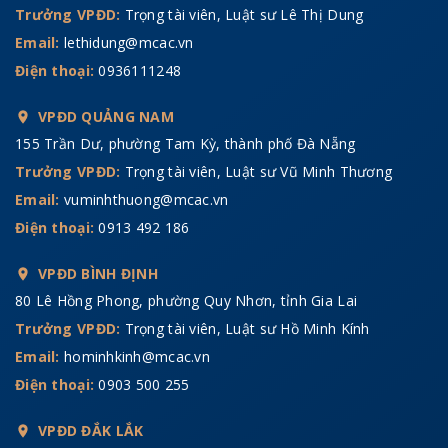
Trưởng VPĐD:
Trọng tài viên, Luật sư Lê Thị Dung
Email:
lethidung@mcac.vn
Điện thoại:
0936111248
VPĐD QUẢNG NAM
155 Trần Dư, phường Tam Kỳ, thành phố Đà Nẵng
Trưởng VPĐD:
Trọng tài viên, Luật sư Vũ Minh Thương
Email:
vuminhthuong@mcac.vn
Điện thoại:
0913 492 186
VPĐD BÌNH ĐỊNH
80 Lê Hồng Phong, phường Quy Nhơn, tỉnh Gia Lai
Trưởng VPĐD:
Trọng tài viên, Luật sư Hồ Minh Kính
Email:
hominhkinh@mcac.vn
Điện thoại:
0903 500 255
VPĐD ĐẮK LẮK