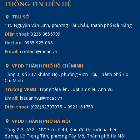
THÔNG TIN LIÊN HỆ
TRỤ SỞ
115 Nguyễn Văn Linh, phường Hải Châu, thành phố Đà Nẵng
Điện thoại:
0236 3656799
Hotline:
0935 925 068
Email:
contact@mcac.vn
VPĐD THÀNH PHỐ HỒ CHÍ MINH
Tầng 3, số 237 Khánh Hội, phường Vĩnh Hội, Thành phố Hồ
Chí Minh
Trưởng VPĐD:
Trọng tài viên, Luật sư Kiều Anh Vũ
Email:
kieuanhvu@mcac.vn
Điện thoại:
(028)62707075 – 0921161750
VPĐD THÀNH PHỐ HÀ NỘI
Tầng 2-3, A32 - NV13 ô số 44, Khu đô thị mới hai bên
đường Lê Trọng Tấn, phường Tây Mỗ, Thành phố Hà Nội.