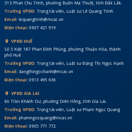
313 Phan Chu Trinh, phường Buôn Ma Thuột, tỉnh Đắk Lắk.
Trưởng VPĐD:
Trọng tài viên, Luật sư Lê Quang Trình
Email:
lequangtrinh@mcac.vn
Điện thoại:
0907 421 919
VPĐD HUẾ
Số 5 Kiệt 187 Phan Đình Phùng, phường Thuận Hóa, thành
phố Huế
Trưởng VPĐD:
Trọng tài viên, Luật sư Đặng Thị Ngọc Hạnh
Email:
dangthingochanh@mcac.vn
Điện thoại:
0913 495 636
VPĐD GIA LAI
60 Trần Khánh Dư, phường Diên Hồng, tỉnh Gia Lai.
Trưởng VPĐD:
Trọng tài viên, Luật sư Phạm Ngọc Quang
Email:
phamngocquang@mcac.vn
Điện thoại:
0905 771 772