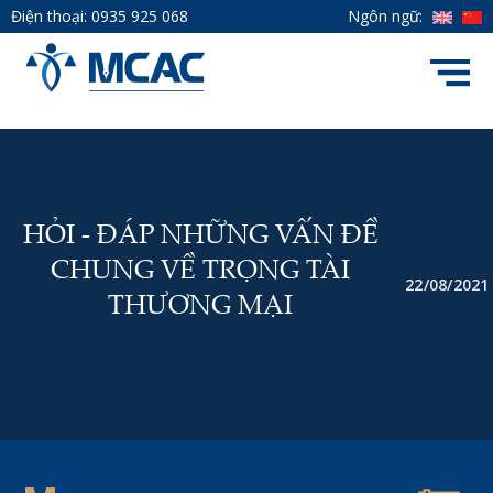
Điện thoại:
0935 925 068
Ngôn ngữ:
HỎI - ĐÁP NHỮNG VẤN ĐỀ
CHUNG VỀ TRỌNG TÀI
22/08/2021
THƯƠNG MẠI