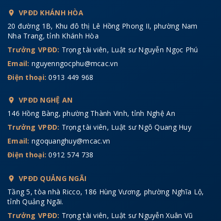
VPĐD KHÁNH HÒA
20 đường 1B, Khu đô thị Lê Hồng Phong II, phường Nam
Nha Trang, tỉnh Khánh Hòa
Trưởng VPĐD:
Trọng tài viên, Luật sư Nguyễn Ngọc Phú
Email:
nguyenngocphu@mcac.vn
Điện thoại:
0913 449 968
VPĐD NGHỆ AN
146 Hồng Bàng, phường Thành Vinh, tỉnh Nghệ An
Trưởng VPĐD:
Trọng tài viên, Luật sư Ngô Quang Huy
Email:
ngoquanghuy@mcac.vn
Điện thoại:
0912 574 738
VPĐD QUẢNG NGÃI
Tầng 5, tòa nhà Ricco, 186 Hùng Vương, phường Nghĩa Lộ,
tỉnh Quảng Ngãi.
Trưởng VPĐD:
Trọng tài viên, Luật sư Nguyễn Xuân Vũ