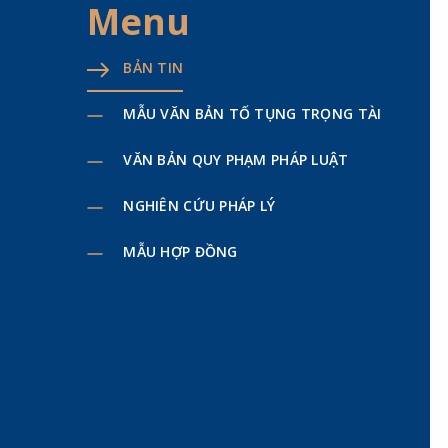
Menu
BẢN TIN
MẪU VĂN BẢN TỐ TỤNG TRỌNG TÀI
VĂN BẢN QUY PHẠM PHÁP LUẬT
NGHIÊN CỨU PHÁP LÝ
MẪU HỢP ĐỒNG