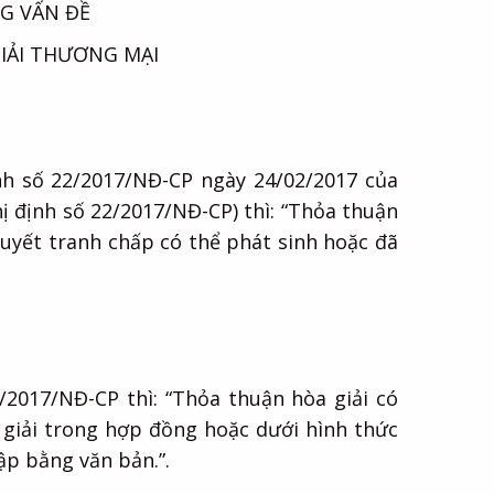
G VẤN ĐỀ
IẢI THƯƠNG MẠI
nh số 22/2017/NĐ-CP ngày 24/02/2017 của
ị định số 22/2017/NĐ-CP) thì: “Thỏa thuận
 quyết tranh chấp có thể phát sinh hoặc đã
/2017/NĐ-CP thì: “Thỏa thuận hòa giải có
 giải trong hợp đồng hoặc dưới hình thức
ập bằng văn bản.”.