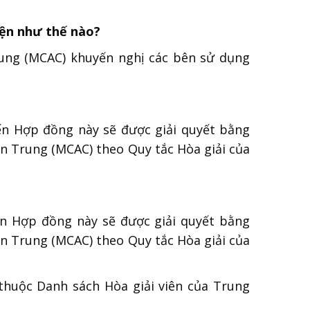
iện như thế nào?
ng (MCAC) khuyến nghị các bên sử dụng
ến Hợp đồng này sẽ được giải quyết bằng
ền Trung (MCAC) theo Quy tắc Hòa giải của
ến Hợp đồng này sẽ được giải quyết bằng
ền Trung (MCAC) theo Quy tắc Hòa giải của
thuộc Danh sách Hòa giải viên của Trung