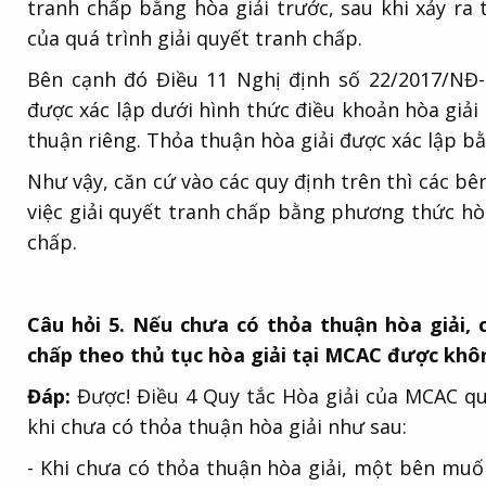
tranh chấp bằng hòa giải trước, sau khi xảy ra
của quá trình giải quyết tranh chấp.
Bên cạnh đó Điều 11 Nghị định số 22/2017/NĐ-
được xác lập dưới hình thức điều khoản hòa giả
thuận riêng. Thỏa thuận hòa giải được xác lập b
Như vậy, căn cứ vào các quy định trên thì các bê
việc giải quyết tranh chấp bằng phương thức hò
chấp.
Câu hỏi 5. Nếu chưa có thỏa thuận hòa giải, 
chấp theo thủ tục hòa giải tại MCAC được khô
Đáp:
Được! Điều 4 Quy tắc Hòa giải của MCAC quy
khi chưa có thỏa thuận hòa giải như sau:
- Khi chưa có thỏa thuận hòa giải, một bên muố