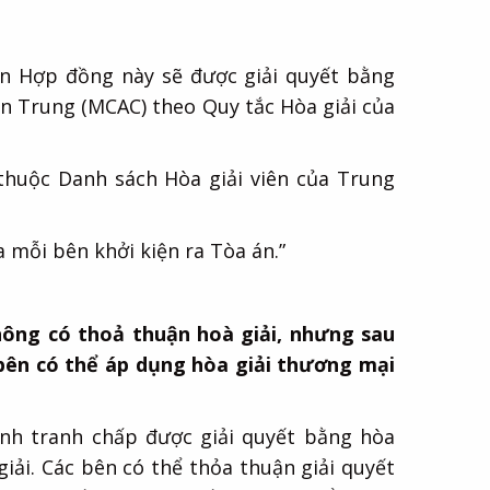
ến Hợp đồng này sẽ được giải quyết bằng
ền Trung (MCAC) theo Quy tắc Hòa giải của
thuộc Danh sách Hòa giải viên của Trung
 mỗi bên khởi kiện ra Tòa án.”
ông có thoả thuận hoà giải, nhưng sau
 bên có thể áp dụng hòa giải thương mại
nh tranh chấp được giải quyết bằng hòa
iải. Các bên có thể thỏa thuận giải quyết