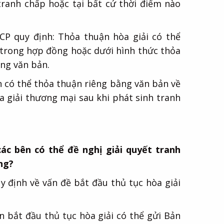
 tranh chấp hoặc tại bất cứ thời điểm nào
CP quy định: Thỏa thuận hòa giải có thể
i trong hợp đồng hoặc dưới hình thức thỏa
ằng văn bản.
n có thể thỏa thuận riêng bằng văn bản về
a giải thương mại sau khi phát sinh tranh
các bên có thể đề nghị giải quyết tranh
ng?
 định về vấn đề bắt đầu thủ tục hòa giải
n bắt đầu thủ tục hòa giải có thể gửi Bản