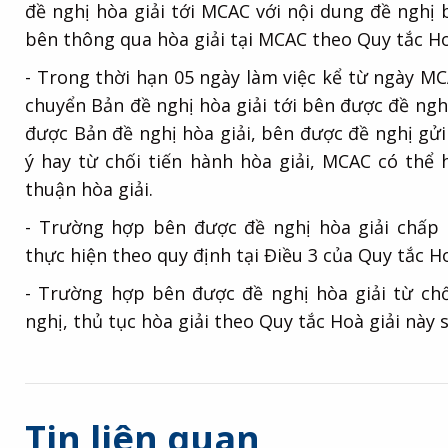
đề nghị hòa giải tới MCAC với nội dung đề nghị b
bên thông qua hòa giải tại MCAC theo Quy tắc Ho
- Trong thời hạn 05 ngày làm việc kể từ ngày M
chuyển Bản đề nghị hòa giải tới bên được đề ngh
được Bản đề nghị hòa giải, bên được đề nghị gửi 
ý hay từ chối tiến hành hòa giải, MCAC có thể
thuận hòa giải.
- Trường hợp bên được đề nghị hòa giải chấp
thực hiện theo quy định tại Điều 3 của Quy tắc Ho
- Trường hợp bên được đề nghị hòa giải từ chố
nghị, thủ tục hòa giải theo Quy tắc Hoà giải này
Tin liên quan