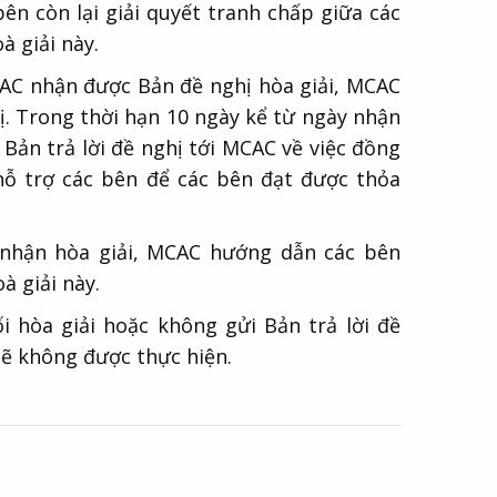
ên còn lại giải quyết tranh chấp giữa các
à giải này.
CAC nhận được Bản đề nghị hòa giải, MCAC
ị. Trong thời hạn 10 ngày kể từ ngày nhận
Bản trả lời đề nghị tới MCAC về việc đồng
 hỗ trợ các bên để các bên đạt được thỏa
 nhận hòa giải, MCAC hướng dẫn các bên
à giải này.
i hòa giải hoặc không gửi Bản trả lời đề
 sẽ không được thực hiện.