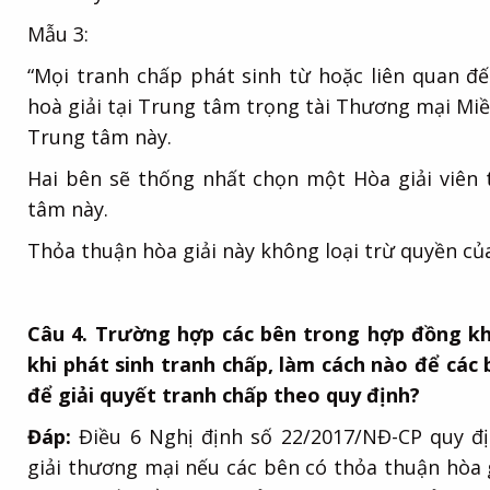
Mẫu 3:
“Mọi tranh chấp phát sinh từ hoặc liên quan đ
hoà giải tại Trung tâm trọng tài Thương mại Mi
Trung tâm này.
Hai bên sẽ thống nhất chọn một Hòa giải viên 
tâm này.
Thỏa thuận hòa giải này không loại trừ quyền của
Câu 4. Trường hợp các bên trong hợp đồng kh
khi phát sinh tranh chấp, làm cách nào để các
để giải quyết tranh chấp theo quy định?
Đáp:
Điều 6 Nghị định số 22/2017/NĐ-CP quy đị
giải thương mại nếu các bên có thỏa thuận hòa g