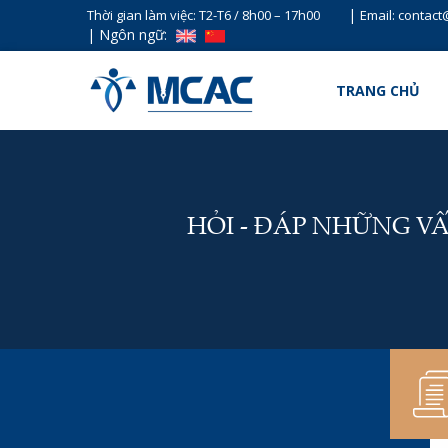
|
Thời gian làm việc: T2-T6 / 8h00 – 17h00
Email: contac
|
Ngôn ngữ:
TRANG CHỦ
HỎI - ĐÁP NHỮNG V