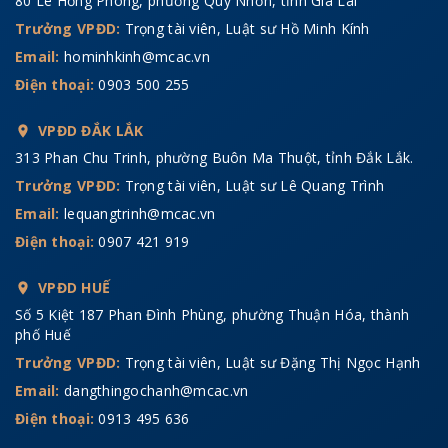
80 Lê Hồng Phong, phường Quy Nhơn, tỉnh Gia Lai
Trưởng VPĐD:
Trọng tài viên, Luật sư Hồ Minh Kính
Email:
hominhkinh@mcac.vn
Điện thoại:
0903 500 255
VPĐD ĐẮK LẮK
313 Phan Chu Trinh, phường Buôn Ma Thuột, tỉnh Đắk Lắk.
Trưởng VPĐD:
Trọng tài viên, Luật sư Lê Quang Trình
Email:
lequangtrinh@mcac.vn
Điện thoại:
0907 421 919
VPĐD HUẾ
Số 5 Kiệt 187 Phan Đình Phùng, phường Thuận Hóa, thành
phố Huế
Trưởng VPĐD:
Trọng tài viên, Luật sư Đặng Thị Ngọc Hạnh
Email:
dangthingochanh@mcac.vn
Điện thoại:
0913 495 636