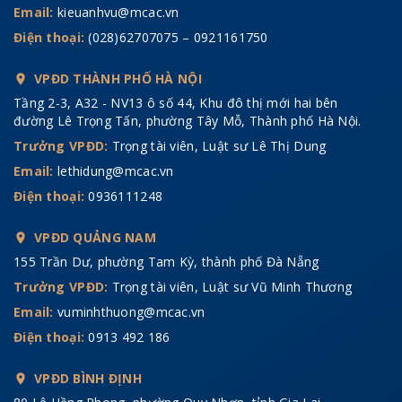
Email:
kieuanhvu@mcac.vn
Điện thoại:
(028)62707075 – 0921161750
VPĐD THÀNH PHỐ HÀ NỘI
Tầng 2-3, A32 - NV13 ô số 44, Khu đô thị mới hai bên
đường Lê Trọng Tấn, phường Tây Mỗ, Thành phố Hà Nội.
Trưởng VPĐD:
Trọng tài viên, Luật sư Lê Thị Dung
Email:
lethidung@mcac.vn
Điện thoại:
0936111248
VPĐD QUẢNG NAM
155 Trần Dư, phường Tam Kỳ, thành phố Đà Nẵng
Trưởng VPĐD:
Trọng tài viên, Luật sư Vũ Minh Thương
Email:
vuminhthuong@mcac.vn
Điện thoại:
0913 492 186
VPĐD BÌNH ĐỊNH