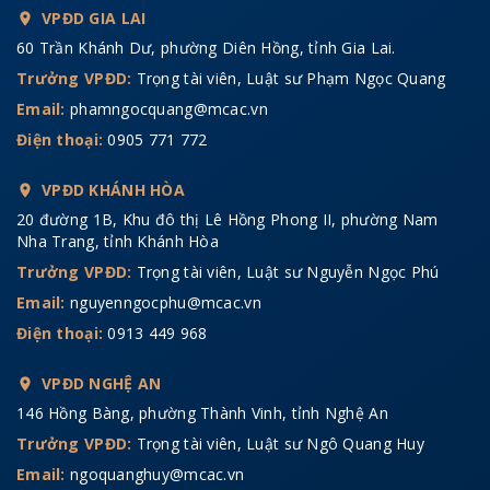
VPĐD GIA LAI
60 Trần Khánh Dư, phường Diên Hồng, tỉnh Gia Lai.
Trưởng VPĐD:
Trọng tài viên, Luật sư Phạm Ngọc Quang
Email:
phamngocquang@mcac.vn
Điện thoại:
0905 771 772
VPĐD KHÁNH HÒA
20 đường 1B, Khu đô thị Lê Hồng Phong II, phường Nam
Nha Trang, tỉnh Khánh Hòa
Trưởng VPĐD:
Trọng tài viên, Luật sư Nguyễn Ngọc Phú
Email:
nguyenngocphu@mcac.vn
Điện thoại:
0913 449 968
VPĐD NGHỆ AN
146 Hồng Bàng, phường Thành Vinh, tỉnh Nghệ An
Trưởng VPĐD:
Trọng tài viên, Luật sư Ngô Quang Huy
Email:
ngoquanghuy@mcac.vn