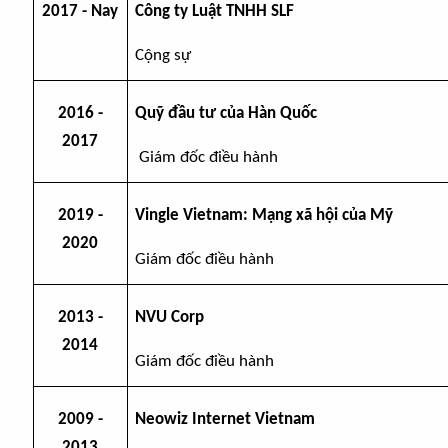
20
17
-
N
ay
Công ty Luật TNHH SLF
Cộng sự
20
16
-
Quỹ đầu tư của Hàn Quốc
2017
Giám đốc điều hành
2019 -
Vingle Vietnam: Mạng xã hội của Mỹ
2020
Giám đốc điều hành
201
3
-
NVU Corp
201
4
Giám đốc điều hành
20
09
-
Neowiz Internet Vietnam