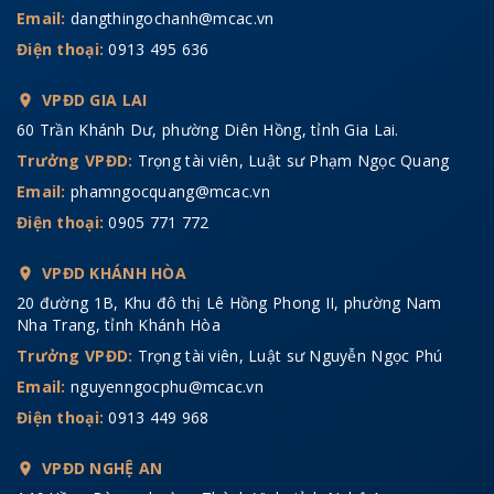
Email:
dangthingochanh@mcac.vn
Điện thoại:
0913 495 636
VPĐD GIA LAI
60 Trần Khánh Dư, phường Diên Hồng, tỉnh Gia Lai.
Trưởng VPĐD:
Trọng tài viên, Luật sư Phạm Ngọc Quang
Email:
phamngocquang@mcac.vn
Điện thoại:
0905 771 772
VPĐD KHÁNH HÒA
20 đường 1B, Khu đô thị Lê Hồng Phong II, phường Nam
Nha Trang, tỉnh Khánh Hòa
Trưởng VPĐD:
Trọng tài viên, Luật sư Nguyễn Ngọc Phú
Email:
nguyenngocphu@mcac.vn
Điện thoại:
0913 449 968
VPĐD NGHỆ AN