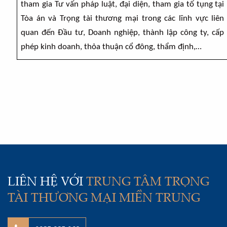
tham gia Tư vấn pháp luật, đại diện, tham gia tố tụng tại
Tòa án và Trọng tài thương mại trong các lĩnh vực liên
quan đến Đầu tư, Doanh nghiệp, thành lập công ty, cấp
phép kinh doanh, thỏa thuận cổ đông, thẩm định,…
LIÊN HỆ VỚI
TRUNG TÂM TRỌNG
TÀI THƯƠNG MẠI MIỀN TRUNG