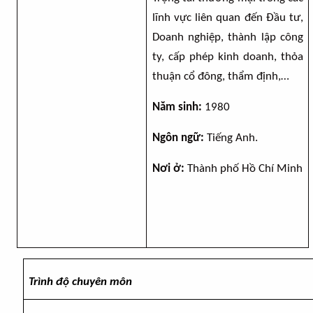
lĩnh vực liên quan đến
Đầu tư,
Doanh nghiệp, thành lập công
ty, cấp phép kinh doanh, thỏa
thuận cổ đông, thẩm định,…
Năm sinh:
19
80
Ngôn ngữ:
Tiếng Anh
.
Nơi ở:
Thành phố Hồ Chí Minh
Trình độ chuyên môn