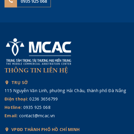
0935 925 068
THÔNG TIN LIÊN HỆ
TRỤ SỞ
115 Nguyễn Văn Linh, phường Hải Châu, thành phố Đà Nẵng
Điện thoại:
0236 3656799
Hotline:
0935 925 068
Email:
contact@mcac.vn
VPĐD THÀNH PHỐ HỒ CHÍ MINH