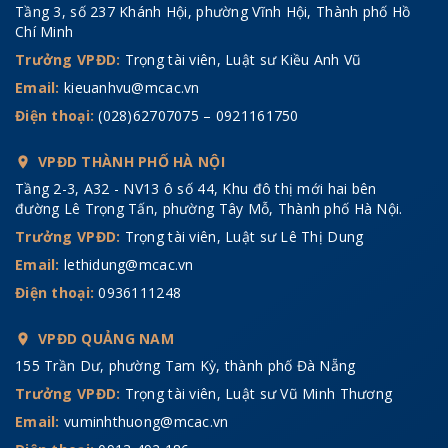
Tầng 3, số 237 Khánh Hội, phường Vĩnh Hội, Thành phố Hồ
Chí Minh
Trưởng VPĐD:
Trọng tài viên, Luật sư Kiều Anh Vũ
Email:
kieuanhvu@mcac.vn
Điện thoại:
(028)62707075 – 0921161750
VPĐD THÀNH PHỐ HÀ NỘI
Tầng 2-3, A32 - NV13 ô số 44, Khu đô thị mới hai bên
đường Lê Trọng Tấn, phường Tây Mỗ, Thành phố Hà Nội.
Trưởng VPĐD:
Trọng tài viên, Luật sư Lê Thị Dung
Email:
lethidung@mcac.vn
Điện thoại:
0936111248
VPĐD QUẢNG NAM
155 Trần Dư, phường Tam Kỳ, thành phố Đà Nẵng
Trưởng VPĐD:
Trọng tài viên, Luật sư Vũ Minh Thương
Email:
vuminhthuong@mcac.vn