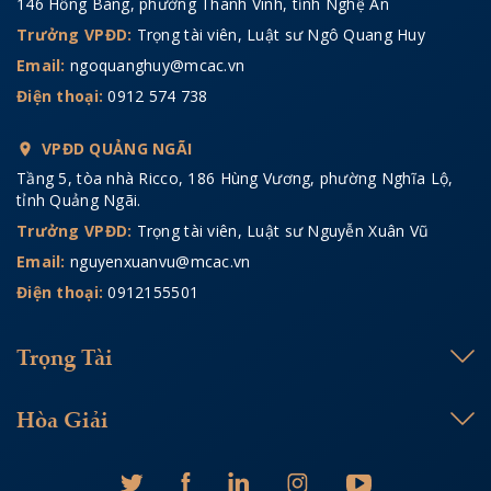
146 Hồng Bàng, phường Thành Vinh, tỉnh Nghệ An
Trưởng VPĐD:
Trọng tài viên, Luật sư Ngô Quang Huy
Email:
ngoquanghuy@mcac.vn
Điện thoại:
0912 574 738
VPĐD QUẢNG NGÃI
Tầng 5, tòa nhà Ricco, 186 Hùng Vương, phường Nghĩa Lộ,
tỉnh Quảng Ngãi.
Trưởng VPĐD:
Trọng tài viên, Luật sư Nguyễn Xuân Vũ
Email:
nguyenxuanvu@mcac.vn
Điện thoại:
0912155501
Trọng Tài
Hòa Giải