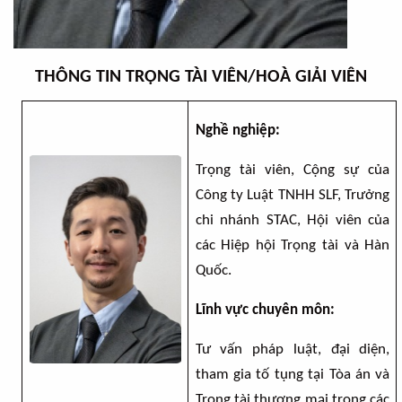
THÔNG TIN TRỌNG TÀI VIÊN/HOÀ GIẢI VIÊN
Nghề nghiệp:
Trọng tài viên, Cộng sự của
Công ty Luật TNHH SLF, Trưởng
Hội viên của
chi nhánh STAC,
các Hiệp hội Trọng tài và Hàn
Quốc.
Lĩnh vực chuyên môn:
Tư vấn pháp luật, đại diện,
tham gia tố tụng tại Tòa án và
Trọng tài thương mại trong các