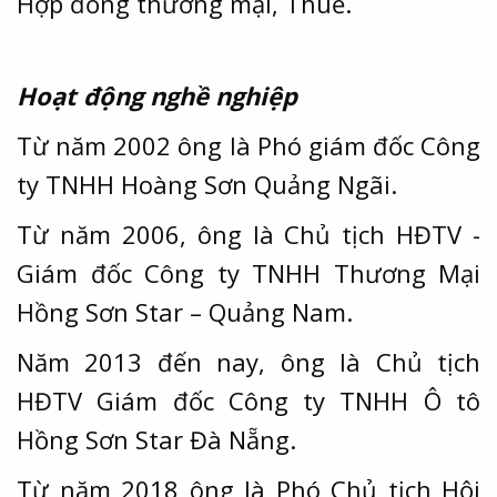
Hợp đồng thương mại, Thuế.
Hoạt động nghề nghiệp
Từ năm 2002 ông là Phó giám đốc Công
ty TNHH Hoàng Sơn Quảng Ngãi.
Từ năm 2006, ông là Chủ tịch HĐTV -
Giám đốc Công ty TNHH Thương Mại
Hồng Sơn Star – Quảng Nam.
Năm 2013 đến nay, ông là Chủ tịch
HĐTV Giám đốc Công ty TNHH Ô tô
Hồng Sơn Star Đà Nẵng.
Từ năm 2018 ông là Phó Chủ tịch Hội