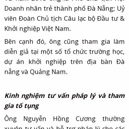
Doanh nhân trẻ thành phố Đà Nẵng; Uỷ
viên Đoàn Chủ tịch Câu lạc bộ Đầu tư &
Khởi nghiệp Việt Nam.
Bên cạnh đó, ông cũng tham gia làm
diễn giả tại một số tổ chức trường học,
dự án khởi nghiệp trên địa bàn Đà
nẵng và Quảng Nam.
Kinh nghiệm tư vấn pháp lý và tham
gia tố tụng
Ông Nguyễn Hồng Cương thường
xuyên tư vấn và hỗ trợ pháp lý cho các