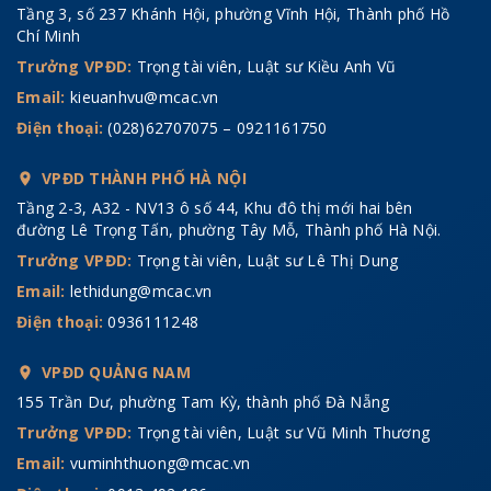
Tầng 3, số 237 Khánh Hội, phường Vĩnh Hội, Thành phố Hồ
Chí Minh
Trưởng VPĐD:
Trọng tài viên, Luật sư Kiều Anh Vũ
Email:
kieuanhvu@mcac.vn
Điện thoại:
(028)62707075 – 0921161750
VPĐD THÀNH PHỐ HÀ NỘI
Tầng 2-3, A32 - NV13 ô số 44, Khu đô thị mới hai bên
đường Lê Trọng Tấn, phường Tây Mỗ, Thành phố Hà Nội.
Trưởng VPĐD:
Trọng tài viên, Luật sư Lê Thị Dung
Email:
lethidung@mcac.vn
Điện thoại:
0936111248
VPĐD QUẢNG NAM
155 Trần Dư, phường Tam Kỳ, thành phố Đà Nẵng
Trưởng VPĐD:
Trọng tài viên, Luật sư Vũ Minh Thương
Email:
vuminhthuong@mcac.vn