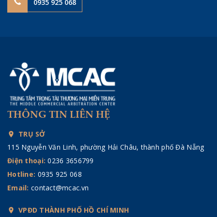
0935 925 068
THÔNG TIN LIÊN HỆ
TRỤ SỞ
115 Nguyễn Văn Linh, phường Hải Châu, thành phố Đà Nẵng
Điện thoại:
0236 3656799
Hotline:
0935 925 068
Email:
contact@mcac.vn
VPĐD THÀNH PHỐ HỒ CHÍ MINH