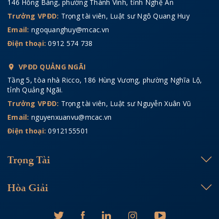
146 Hồng Bàng, phường Thành Vinh, tỉnh Nghệ An
Trưởng VPĐD:
Trọng tài viên, Luật sư Ngô Quang Huy
Email:
ngoquanghuy@mcac.vn
Điện thoại:
0912 574 738
VPĐD QUẢNG NGÃI
Tầng 5, tòa nhà Ricco, 186 Hùng Vương, phường Nghĩa Lộ,
tỉnh Quảng Ngãi.
Trưởng VPĐD:
Trọng tài viên, Luật sư Nguyễn Xuân Vũ
Email:
nguyenxuanvu@mcac.vn
Điện thoại:
0912155501
Trọng Tài
Hòa Giải