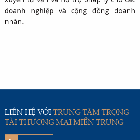
doanh nghiệp và cộng đồng doanh
nhân.
LIÊN HỆ VỚI
TRUNG TÂM TRỌNG
TÀI THƯƠNG MẠI MIỀN TRUNG