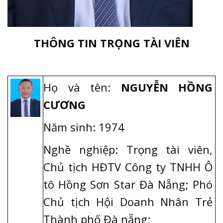
THÔNG TIN TRỌNG TÀI VIÊN
Họ và tên:
NGUYỄN HỒNG
CƯƠNG
Năm sinh: 1974
Nghề nghiệp: Trọng tài viên,
Chủ tịch HĐTV Công ty TNHH Ô
tô Hồng Sơn Star Đà Nẵng; Phó
Chủ tịch Hội Doanh Nhân Trẻ
Thành phố Đà nẵng;