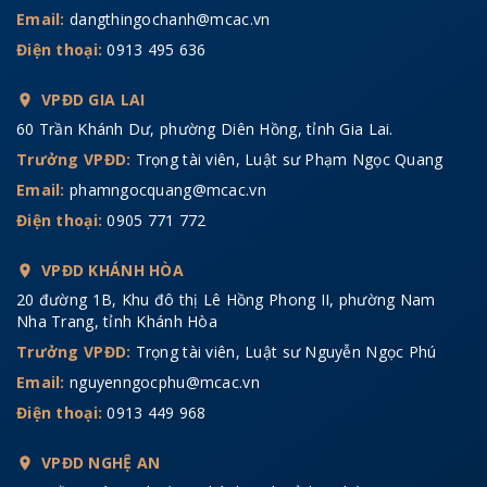
Email:
dangthingochanh@mcac.vn
Điện thoại:
0913 495 636
VPĐD GIA LAI
60 Trần Khánh Dư, phường Diên Hồng, tỉnh Gia Lai.
Trưởng VPĐD:
Trọng tài viên, Luật sư Phạm Ngọc Quang
Email:
phamngocquang@mcac.vn
Điện thoại:
0905 771 772
VPĐD KHÁNH HÒA
20 đường 1B, Khu đô thị Lê Hồng Phong II, phường Nam
Nha Trang, tỉnh Khánh Hòa
Trưởng VPĐD:
Trọng tài viên, Luật sư Nguyễn Ngọc Phú
Email:
nguyenngocphu@mcac.vn
Điện thoại:
0913 449 968
VPĐD NGHỆ AN