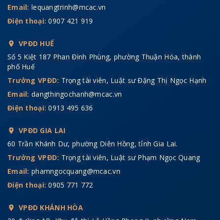
Email:
lequangtrinh@mcac.vn
Điện thoại:
0907 421 919
VPĐD HUẾ
Số 5 Kiệt 187 Phan Đình Phùng, phường Thuận Hóa, thành
phố Huế
Trưởng VPĐD:
Trọng tài viên, Luật sư Đặng Thị Ngọc Hạnh
Email:
dangthingochanh@mcac.vn
Điện thoại:
0913 495 636
VPĐD GIA LAI
60 Trần Khánh Dư, phường Diên Hồng, tỉnh Gia Lai.
Trưởng VPĐD:
Trọng tài viên, Luật sư Phạm Ngọc Quang
Email:
phamngocquang@mcac.vn
Điện thoại:
0905 771 772
VPĐD KHÁNH HÒA