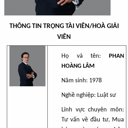
THÔNG TIN TRỌNG TÀI VIÊN/HOÀ GIẢI
VIÊN
Họ và tên:
PHAN
HOÀNG LÂM
Năm sinh: 19
78
Nghề nghiệp:
Luật sư
Lĩnh vực chuyên môn:
Tư vấn về đầu tư, Mua