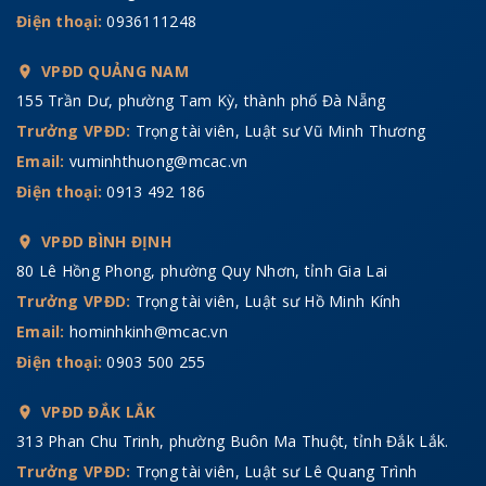
Điện thoại:
0936111248
VPĐD QUẢNG NAM
155 Trần Dư, phường Tam Kỳ, thành phố Đà Nẵng
Trưởng VPĐD:
Trọng tài viên, Luật sư Vũ Minh Thương
Email:
vuminhthuong@mcac.vn
Điện thoại:
0913 492 186
VPĐD BÌNH ĐỊNH
80 Lê Hồng Phong, phường Quy Nhơn, tỉnh Gia Lai
Trưởng VPĐD:
Trọng tài viên, Luật sư Hồ Minh Kính
Email:
hominhkinh@mcac.vn
Điện thoại:
0903 500 255
VPĐD ĐẮK LẮK
313 Phan Chu Trinh, phường Buôn Ma Thuột, tỉnh Đắk Lắk.
Trưởng VPĐD:
Trọng tài viên, Luật sư Lê Quang Trình