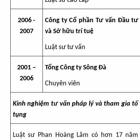
Luật sư cao cấp
2006 -
Công ty Cổ phần Tư vấn Đầu tư
2007
và Sở hữu trí tuệ
Luật sư tư vấn
2001 –
Tổng Công ty Sông Đà
2006
Chuyên viên
Kinh nghiệm tư vấn pháp lý và tham gia tố
tụng
Luật sư Phan Hoàng Lâm có hơn 17 năm