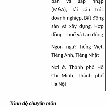
bán và sáp nhập
(M&A), Tái cấu trúc
doanh nghiệp, Bất động
sản và xây dựng, Hợp
đồng, Thuế và Lao động
Ngôn ngữ:
T
iếng Việt
,
Tiếng Anh, Tiếng Nhật
Nơi ở
:
Thành phố Hồ
Chí Minh, Thành phố
Hà Nội
Trình độ chuyên môn