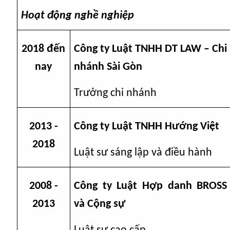
Hoạt động nghề nghiệp
20
18
đến
Công ty Luật TNHH DT LAW – Chi
nay
nhánh Sài Gòn
Trưởng chi nhánh
201
3
-
Công ty Luật TNHH Hướng Việt
2018
Luật sư sáng lập và điều hành
2008 -
Công ty Luật Hợp danh BROSS
2013
và Cộng sự