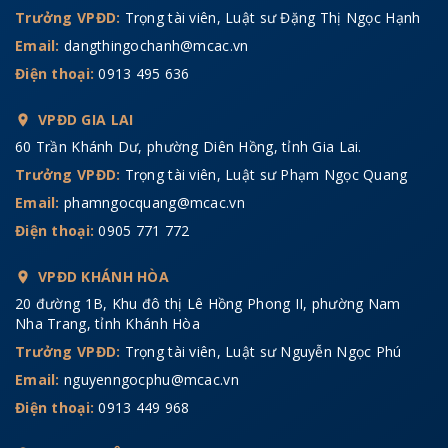
Trưởng VPĐD:
Trọng tài viên, Luật sư Đặng Thị Ngọc Hạnh
Email:
dangthingochanh@mcac.vn
Điện thoại:
0913 495 636
VPĐD GIA LAI
60 Trần Khánh Dư, phường Diên Hồng, tỉnh Gia Lai.
Trưởng VPĐD:
Trọng tài viên, Luật sư Phạm Ngọc Quang
Email:
phamngocquang@mcac.vn
Điện thoại:
0905 771 772
VPĐD KHÁNH HÒA
20 đường 1B, Khu đô thị Lê Hồng Phong II, phường Nam
Nha Trang, tỉnh Khánh Hòa
Trưởng VPĐD:
Trọng tài viên, Luật sư Nguyễn Ngọc Phú
Email:
nguyenngocphu@mcac.vn
Điện thoại:
0913 449 968