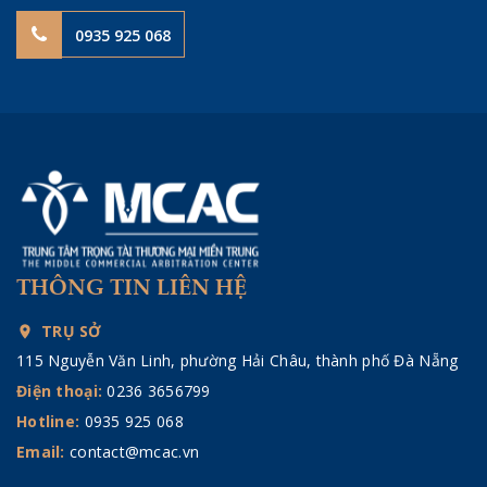
0935 925 068
THÔNG TIN LIÊN HỆ
TRỤ SỞ
115 Nguyễn Văn Linh, phường Hải Châu, thành phố Đà Nẵng
Điện thoại:
0236 3656799
Hotline:
0935 925 068
Email:
contact@mcac.vn