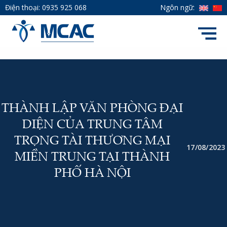
Điện thoại:
0935 925 068
Ngôn ngữ:
THÀNH LẬP VĂN PHÒNG ĐẠI
DIỆN CỦA TRUNG TÂM
TRỌNG TÀI THƯƠNG MẠI
17/08/2023
MIỀN TRUNG TẠI THÀNH
PHỐ HÀ NỘI