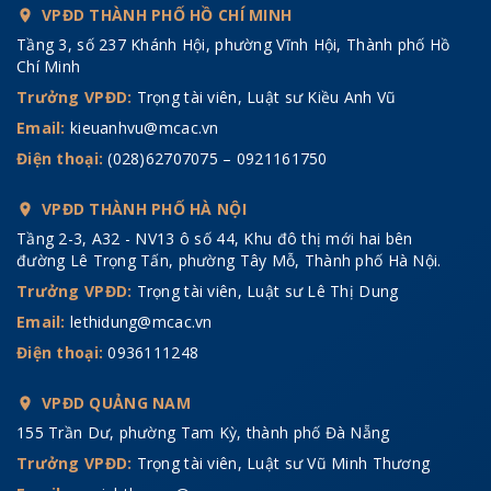
VPĐD THÀNH PHỐ HỒ CHÍ MINH
Tầng 3, số 237 Khánh Hội, phường Vĩnh Hội, Thành phố Hồ
Chí Minh
Trưởng VPĐD:
Trọng tài viên, Luật sư Kiều Anh Vũ
Email:
kieuanhvu@mcac.vn
Điện thoại:
(028)62707075 – 0921161750
VPĐD THÀNH PHỐ HÀ NỘI
Tầng 2-3, A32 - NV13 ô số 44, Khu đô thị mới hai bên
đường Lê Trọng Tấn, phường Tây Mỗ, Thành phố Hà Nội.
Trưởng VPĐD:
Trọng tài viên, Luật sư Lê Thị Dung
Email:
lethidung@mcac.vn
Điện thoại:
0936111248
VPĐD QUẢNG NAM
155 Trần Dư, phường Tam Kỳ, thành phố Đà Nẵng
Trưởng VPĐD:
Trọng tài viên, Luật sư Vũ Minh Thương