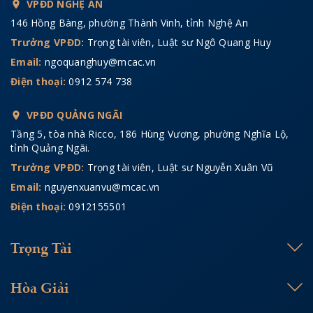
VPĐD NGHỆ AN
146 Hồng Bàng, phường Thành Vinh, tỉnh Nghệ An
Trưởng VPĐD:
Trọng tài viên, Luật sư Ngô Quang Huy
Email:
ngoquanghuy@mcac.vn
Điện thoại:
0912 574 738
VPĐD QUẢNG NGÃI
Tầng 5, tòa nhà Ricco, 186 Hùng Vương, phường Nghĩa Lộ,
tỉnh Quảng Ngãi.
Trưởng VPĐD:
Trọng tài viên, Luật sư Nguyễn Xuân Vũ
Email:
nguyenxuanvu@mcac.vn
Điện thoại:
0912155501
Trọng Tài
Hòa Giải