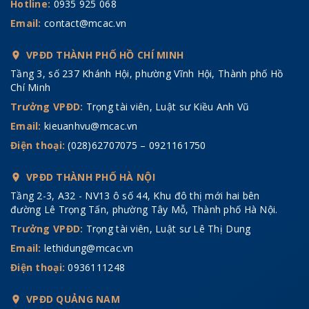
Hotline:
0935 925 068
Email:
contact@mcac.vn
VPĐD THÀNH PHỐ HỒ CHÍ MINH
Tầng 3, số 237 Khánh Hội, phường Vĩnh Hội, Thành phố Hồ
Chí Minh
Trưởng VPĐD:
Trọng tài viên, Luật sư Kiều Anh Vũ
Email:
kieuanhvu@mcac.vn
Điện thoại:
(028)62707075 – 0921161750
VPĐD THÀNH PHỐ HÀ NỘI
Tầng 2-3, A32 - NV13 ô số 44, Khu đô thị mới hai bên
đường Lê Trọng Tấn, phường Tây Mỗ, Thành phố Hà Nội.
Trưởng VPĐD:
Trọng tài viên, Luật sư Lê Thị Dung
Email:
lethidung@mcac.vn
Điện thoại:
0936111248
VPĐD QUẢNG NAM