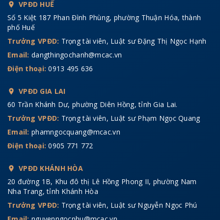
VPĐD HUẾ
Số 5 Kiệt 187 Phan Đình Phùng, phường Thuận Hóa, thành
phố Huế
Trưởng VPĐD:
Trọng tài viên, Luật sư Đặng Thị Ngọc Hạnh
Email:
dangthingochanh@mcac.vn
Điện thoại:
0913 495 636
VPĐD GIA LAI
60 Trần Khánh Dư, phường Diên Hồng, tỉnh Gia Lai.
Trưởng VPĐD:
Trọng tài viên, Luật sư Phạm Ngọc Quang
Email:
phamngocquang@mcac.vn
Điện thoại:
0905 771 772
VPĐD KHÁNH HÒA
20 đường 1B, Khu đô thị Lê Hồng Phong II, phường Nam
Nha Trang, tỉnh Khánh Hòa
Trưởng VPĐD:
Trọng tài viên, Luật sư Nguyễn Ngọc Phú
Email:
nguyenngocphu@mcac.vn