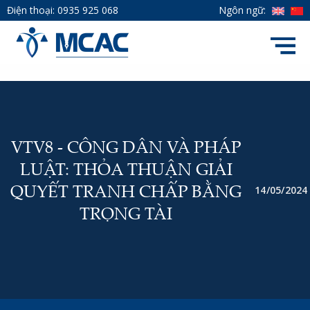
Điện thoại:
0935 925 068
Ngôn ngữ:
VTV8 - CÔNG DÂN VÀ PHÁP
LUẬT: THỎA THUẬN GIẢI
14/05/2024
QUYẾT TRANH CHẤP BẰNG
TRỌNG TÀI