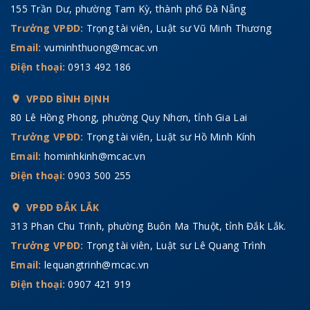
155 Trần Dư, phường Tam Kỳ, thành phố Đà Nẵng
Trưởng VPĐD:
Trọng tài viên, Luật sư Vũ Minh Thương
Email:
vuminhthuong@mcac.vn
Điện thoại:
0913 492 186
VPĐD BÌNH ĐỊNH
80 Lê Hồng Phong, phường Quy Nhơn, tỉnh Gia Lai
Trưởng VPĐD:
Trọng tài viên, Luật sư Hồ Minh Kính
Email:
hominhkinh@mcac.vn
Điện thoại:
0903 500 255
VPĐD ĐẮK LẮK
313 Phan Chu Trinh, phường Buôn Ma Thuột, tỉnh Đắk Lắk.
Trưởng VPĐD:
Trọng tài viên, Luật sư Lê Quang Trình
Email:
lequangtrinh@mcac.vn
Điện thoại:
0907 421 919