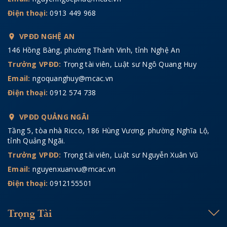
Điện thoại:
0913 449 968
VPĐD NGHỆ AN
146 Hồng Bàng, phường Thành Vinh, tỉnh Nghệ An
Trưởng VPĐD:
Trọng tài viên, Luật sư Ngô Quang Huy
Email:
ngoquanghuy@mcac.vn
Điện thoại:
0912 574 738
VPĐD QUẢNG NGÃI
Tầng 5, tòa nhà Ricco, 186 Hùng Vương, phường Nghĩa Lộ,
tỉnh Quảng Ngãi.
Trưởng VPĐD:
Trọng tài viên, Luật sư Nguyễn Xuân Vũ
Email:
nguyenxuanvu@mcac.vn
Điện thoại:
0912155501
Trọng Tài