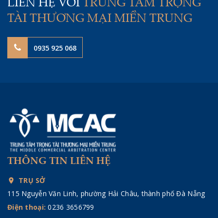
LIÊN HỆ VỚI
TRUNG TÂM TRỌNG
TÀI THƯƠNG MẠI MIỀN TRUNG
0935 925 068
THÔNG TIN LIÊN HỆ
TRỤ SỞ
115 Nguyễn Văn Linh, phường Hải Châu, thành phố Đà Nẵng
Điện thoại:
0236 3656799