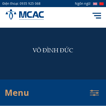
Điện thoại:
0935 925 068
Ngôn ngữ:
VÕ ĐÌNH ĐỨC
Menu