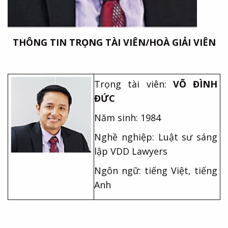
THÔNG TIN TRỌNG TÀI VIÊN/HOÀ GIẢI VIÊN
Trọng tài viên:
VÕ ĐÌNH
ĐỨC
Năm sinh: 1984
Nghề nghiệp: Luật sư sáng
lập VDD Lawyers
Ngôn ngữ: tiếng Việt, tiếng
Anh