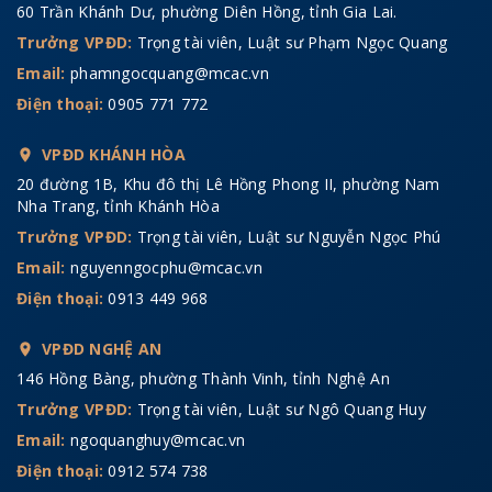
60 Trần Khánh Dư, phường Diên Hồng, tỉnh Gia Lai.
Trưởng VPĐD:
Trọng tài viên, Luật sư Phạm Ngọc Quang
Email:
phamngocquang@mcac.vn
Điện thoại:
0905 771 772
VPĐD KHÁNH HÒA
20 đường 1B, Khu đô thị Lê Hồng Phong II, phường Nam
Nha Trang, tỉnh Khánh Hòa
Trưởng VPĐD:
Trọng tài viên, Luật sư Nguyễn Ngọc Phú
Email:
nguyenngocphu@mcac.vn
Điện thoại:
0913 449 968
VPĐD NGHỆ AN
146 Hồng Bàng, phường Thành Vinh, tỉnh Nghệ An
Trưởng VPĐD:
Trọng tài viên, Luật sư Ngô Quang Huy
Email:
ngoquanghuy@mcac.vn
Điện thoại:
0912 574 738