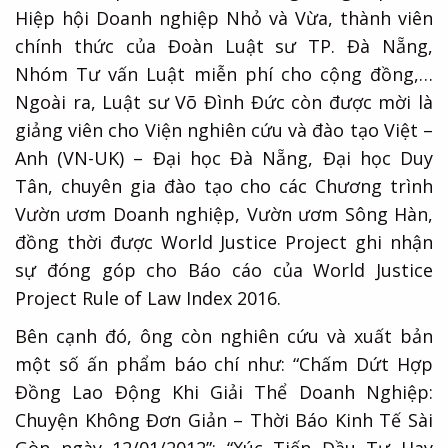
Hiệp hội Doanh nghiệp Nhỏ và Vừa, thành viên
chính thức của Đoàn Luật sư TP. Đà Nẵng,
Nhóm Tư vấn Luật miễn phí cho cộng đồng,…
Ngoài ra, Luật sư Võ Đình Đức còn được mời là
giảng viên cho Viện nghiên cứu và đào tạo Việt –
Anh (VN-UK) – Đại học Đà Nẵng, Đại học Duy
Tân, chuyên gia đào tạo cho các Chương trình
Vườn ươm Doanh nghiệp, Vườn ươm Sông Hàn,
đồng thời được World Justice Project ghi nhận
sự đóng góp cho Báo cáo của World Justice
Project Rule of Law Index 2016.
Bên cạnh đó, ông còn nghiên cứu và xuất bản
một số ấn phẩm báo chí như: “Chấm Dứt Hợp
Đồng Lao Động Khi Giải Thể Doanh Nghiệp:
Chuyện Không Đơn Giản – Thời Báo Kinh Tế Sài