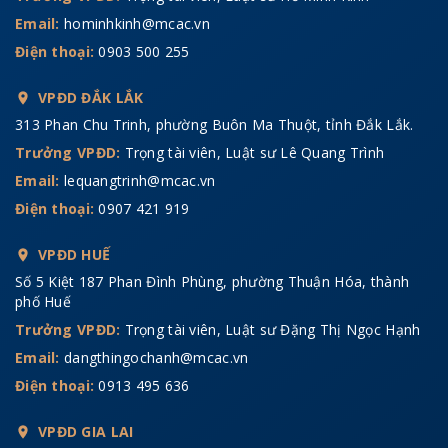
Email:
hominhkinh@mcac.vn
Điện thoại:
0903 500 255
VPĐD ĐẮK LẮK
313 Phan Chu Trinh, phường Buôn Ma Thuột, tỉnh Đắk Lắk.
Trưởng VPĐD:
Trọng tài viên, Luật sư Lê Quang Trình
Email:
lequangtrinh@mcac.vn
Điện thoại:
0907 421 919
VPĐD HUẾ
Số 5 Kiệt 187 Phan Đình Phùng, phường Thuận Hóa, thành
phố Huế
Trưởng VPĐD:
Trọng tài viên, Luật sư Đặng Thị Ngọc Hạnh
Email:
dangthingochanh@mcac.vn
Điện thoại:
0913 495 636
VPĐD GIA LAI