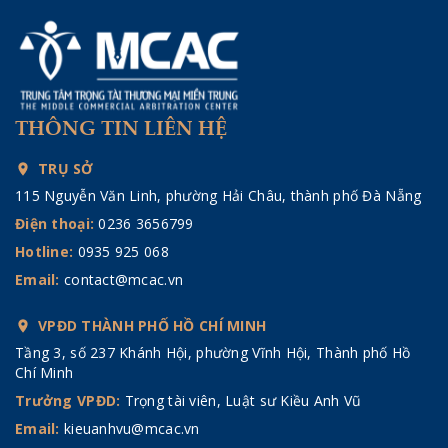
THÔNG TIN LIÊN HỆ
TRỤ SỞ
115 Nguyễn Văn Linh, phường Hải Châu, thành phố Đà Nẵng
Điện thoại:
0236 3656799
Hotline:
0935 925 068
Email:
contact@mcac.vn
VPĐD THÀNH PHỐ HỒ CHÍ MINH
Tầng 3, số 237 Khánh Hội, phường Vĩnh Hội, Thành phố Hồ
Chí Minh
Trưởng VPĐD:
Trọng tài viên, Luật sư Kiều Anh Vũ
Email:
kieuanhvu@mcac.vn