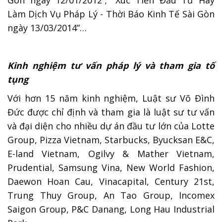
Gòn ngày 12/01/2012”; “Xúc Tiến Đầu Tư Hay
Làm Dịch Vụ Pháp Lý - Thời Báo Kinh Tế Sài Gòn
ngày 13/03/2014”…
Kinh nghiệm tư vấn pháp lý và tham gia tố
tụng
Với hơn 15 năm kinh nghiệm, Luật sư Võ Đình
Đức được chỉ định và tham gia là luật sư tư vấn
và đại diện cho nhiều dự án đầu tư lớn của Lotte
Group, Pizza Vietnam, Starbucks, Byucksan E&C,
E-land Vietnam, Ogilvy & Mather Vietnam,
Prudential, Samsung Vina, New World Fashion,
Daewon Hoan Cau, Vinacapital, Century 21st,
Trung Thuy Group, An Tao Group, Incomex
Saigon Group, P&C Danang, Long Hau Industrial