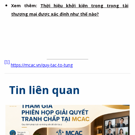
Xem thêm:
Thời hiệu khởi kiện trong trọng tài
thương mại được xác định như thế nào?
[1]
https://mcac.vn/quy-tac-to-tung
Tin liên quan