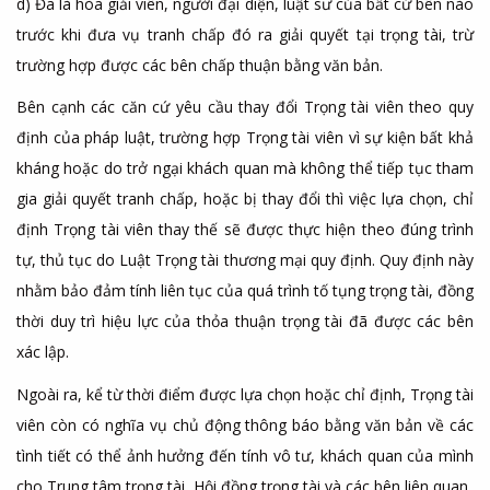
d) Đã là hòa giải viên, người đại diện, luật sư của bất cứ bên nào
trước khi đưa vụ tranh chấp đó ra giải quyết tại trọng tài, trừ
trường hợp được các bên chấp thuận bằng văn bản.
Bên cạnh các căn cứ yêu cầu thay đổi Trọng tài viên theo quy
định của pháp luật, trường hợp Trọng tài viên vì sự kiện bất khả
kháng hoặc do trở ngại khách quan mà không thể tiếp tục tham
gia giải quyết tranh chấp, hoặc bị
thay đổi thì việc lựa chọn, chỉ
định Trọng tài viên thay thế sẽ được thực hiện theo đúng trình
tự, thủ tục do Luật Trọng tài thương mại quy định.
Quy định này
nhằm bảo đảm tính liên tục của quá trình tố tụng trọng tài, đồng
thời duy trì hiệu lực của thỏa thuận trọng tài đã được các bên
xác lập.
Ngoài ra, kể từ thời điểm được lựa chọn hoặc chỉ định, Trọng tài
viên còn có nghĩa vụ chủ động thông báo bằng văn bản về các
tình tiết có thể ảnh hưởng đến tính vô tư, khách quan của mình
cho Trung tâm trọng tài, Hội đồng trọng tài và các bên liên quan.