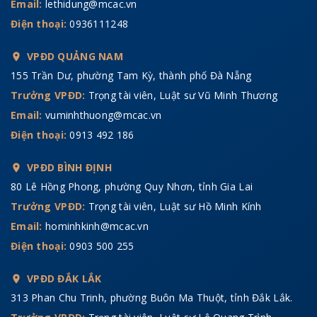
Email:
lethidung@mcac.vn
Điện thoại:
0936111248
VPĐD QUẢNG NAM
155 Trần Dư, phường Tam Kỳ, thành phố Đà Nẵng
Trưởng VPĐD:
Trọng tài viên, Luật sư Vũ Minh Thương
Email:
vuminhthuong@mcac.vn
Điện thoại:
0913 492 186
VPĐD BÌNH ĐỊNH
80 Lê Hồng Phong, phường Quy Nhơn, tỉnh Gia Lai
Trưởng VPĐD:
Trọng tài viên, Luật sư Hồ Minh Kính
Email:
hominhkinh@mcac.vn
Điện thoại:
0903 500 255
VPĐD ĐẮK LẮK
313 Phan Chu Trinh, phường Buôn Ma Thuột, tỉnh Đắk Lắk.