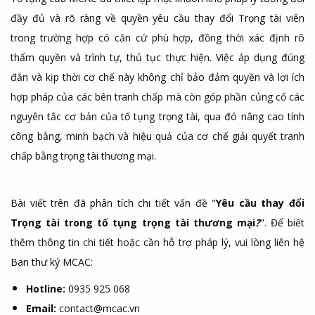
đầy đủ và rõ
ràng
về quyền yêu cầu thay đổi Trọng tài viên
trong trường hợp có căn cứ phù hợp, đồng thời xác định rõ
thẩm quyền và trình tự, thủ tục thực hiện. Việc áp dụng đúng
đắn và kịp thời cơ chế này không chỉ bảo đảm quyền và lợi ích
hợp pháp của các bên tranh chấp mà còn góp phần củng cố các
nguyên tắc cơ bản của tố tụng trọng tài, qua đó nâng cao tính
công bằng, minh bạch và hiệu quả của cơ chế giải quyết tranh
chấp bằng trọng tài thương mại.
Bài viết trên đã phân tích chi tiết vấn đề "
Yêu cầu thay đổi
Trọng tài trong tố tụng trọng tài thương mại
?
". Để biết
thêm thông tin chi tiết hoặc cần hỗ trợ pháp lý, vui lòng liên hệ
Ban thư ký MCAC:
Hotline:
0935 925 068
Email:
contact@mcac.vn