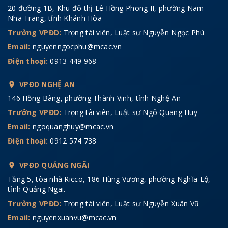
20 đường 1B, Khu đô thị Lê Hồng Phong II, phường Nam
Nha Trang, tỉnh Khánh Hòa
Trưởng VPĐD:
Trọng tài viên, Luật sư Nguyễn Ngọc Phú
Email:
nguyenngocphu@mcac.vn
Điện thoại:
0913 449 968
VPĐD NGHỆ AN
146 Hồng Bàng, phường Thành Vinh, tỉnh Nghệ An
Trưởng VPĐD:
Trọng tài viên, Luật sư Ngô Quang Huy
Email:
ngoquanghuy@mcac.vn
Điện thoại:
0912 574 738
VPĐD QUẢNG NGÃI
Tầng 5, tòa nhà Ricco, 186 Hùng Vương, phường Nghĩa Lộ,
tỉnh Quảng Ngãi.
Trưởng VPĐD:
Trọng tài viên, Luật sư Nguyễn Xuân Vũ
Email:
nguyenxuanvu@mcac.vn