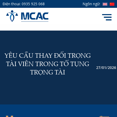
Điện thoại:
0935 925 068
Ngôn ngữ:
YÊU CẦU THAY ĐỔI TRỌNG
TÀI VIÊN TRONG TỐ TỤNG
27/01/2026
TRỌNG TÀI