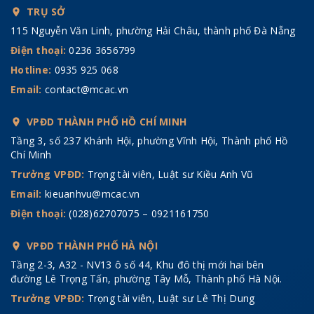
TRỤ SỞ
115 Nguyễn Văn Linh, phường Hải Châu, thành phố Đà Nẵng
Điện thoại:
0236 3656799
Hotline:
0935 925 068
Email:
contact@mcac.vn
VPĐD THÀNH PHỐ HỒ CHÍ MINH
Tầng 3, số 237 Khánh Hội, phường Vĩnh Hội, Thành phố Hồ
Chí Minh
Trưởng VPĐD:
Trọng tài viên, Luật sư Kiều Anh Vũ
Email:
kieuanhvu@mcac.vn
Điện thoại:
(028)62707075 – 0921161750
VPĐD THÀNH PHỐ HÀ NỘI
Tầng 2-3, A32 - NV13 ô số 44, Khu đô thị mới hai bên
đường Lê Trọng Tấn, phường Tây Mỗ, Thành phố Hà Nội.
Trưởng VPĐD:
Trọng tài viên, Luật sư Lê Thị Dung