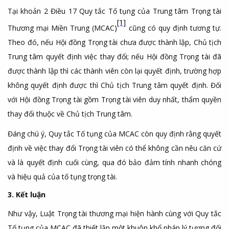
Tại khoản 2 Điều 17 Quy tắc Tố tụng của Trung tâm Trọng tài
[1]
Thương mại Miền Trung (MCAC
)
cũng có quy định tương tự.
Theo đó, nếu Hội đồng Trọng tài chưa được thành lập, Chủ tịch
Trung tâm quyết định việc thay đổi; nếu Hội đồng Trọng tài đã
được thành lập thì các thành viên còn lại quyết định, trường hợp
không quyết định được thì Chủ tịch Trung tâm quyết định. Đối
với Hội đồng Trọng tài gồm Trọng tài viên duy nhất, thẩm quyền
thay đổi thuộc về Chủ tịch Trung tâm.
Đáng chú ý, Quy tắc Tố tụng của MCAC còn quy định rằng quyết
định về việc thay đổi Trọng tài viên có thể không cần nêu căn cứ
và là quyết định cuối cùng, qua đó bảo đảm tính nhanh chóng
và hiệu quả của tố tụng trọng tài.
3. Kết luận
Như vậy, Luật Trọng tài thương mại hiện hành cùng với Quy tắc
Tố tụng của MCAC đã thiết lập một khuôn khổ pháp lý tương đối