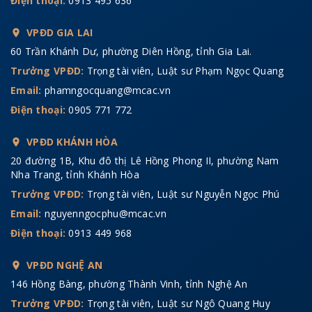
Điện thoại:
0913 495 636
VPĐD GIA LAI
60 Trần Khánh Dư, phường Diên Hồng, tỉnh Gia Lai.
Trưởng VPĐD:
Trọng tài viên, Luật sư Phạm Ngọc Quang
Email:
phamngocquang@mcac.vn
Điện thoại:
0905 771 772
VPĐD KHÁNH HÒA
20 đường 1B, Khu đô thị Lê Hồng Phong II, phường Nam
Nha Trang, tỉnh Khánh Hòa
Trưởng VPĐD:
Trọng tài viên, Luật sư Nguyễn Ngọc Phú
Email:
nguyenngocphu@mcac.vn
Điện thoại:
0913 449 968
VPĐD NGHỆ AN
146 Hồng Bàng, phường Thành Vinh, tỉnh Nghệ An
Trưởng VPĐD:
Trọng tài viên, Luật sư Ngô Quang Huy