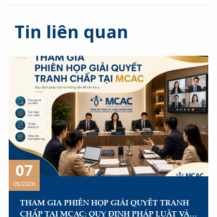
Tin liên quan
07
08/2026
THAM GIA PHIÊN HỌP GIẢI QUYẾT TRANH
CHẤP TẠI MCAC: QUY ĐỊNH PHÁP LUẬT VÀ