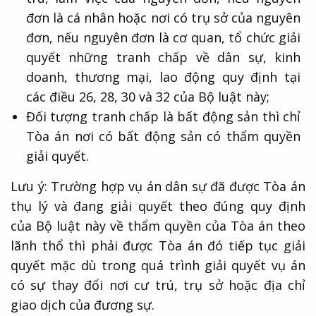
đơn là cá nhân hoặc nơi có trụ sở của nguyên
đơn, nếu nguyên đơn là cơ quan, tổ chức giải
quyết những tranh chấp về dân sự, kinh
doanh, thương mại, lao động quy định tại
các điều 26, 28, 30 và 32 của Bộ luật này;
Đối tượng tranh chấp là bất động sản thì chỉ
Tòa án nơi có bất động sản có thẩm quyền
giải quyết.
Lưu ý: Trường hợp vụ án dân sự đã được Tòa án
thụ lý và đang giải quyết theo đúng quy định
của Bộ luật này về thẩm quyền của Tòa án theo
lãnh thổ thì phải được Tòa án đó tiếp tục giải
quyết mặc dù trong quá trình giải quyết vụ án
có sự thay đổi nơi cư trú, trụ sở hoặc địa chỉ
giao dịch của đương sự.