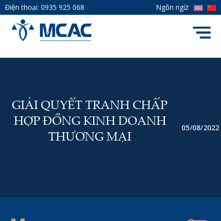
Điện thoại:
0935 925 068
Ngôn ngữ:
GIẢI QUYẾT TRANH CHẤP
HỢP ĐỒNG KINH DOANH
05/08/2022
THƯƠNG MẠI