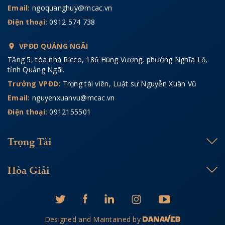
Email:
ngoquanghuy@mcac.vn
Điện thoại:
0912 574 738
VPĐD QUẢNG NGÃI
Tầng 5, tòa nhà Ricco, 186 Hùng Vương, phường Nghĩa Lộ,
tỉnh Quảng Ngãi.
Trưởng VPĐD:
Trọng tài viên, Luật sư Nguyễn Xuân Vũ
Email:
nguyenxuanvu@mcac.vn
Điện thoại:
0912155501
Trọng Tài
Hòa Giải
Designed and Maintained by