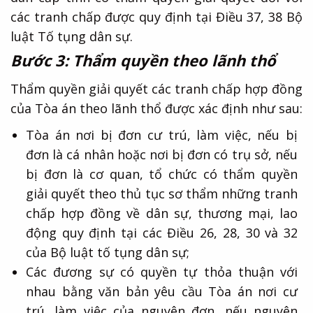
các tranh chấp được quy định tại Điều 37, 38 Bộ
luật Tố tụng dân sự.
Bước 3: Thẩm quyền theo lãnh thổ
Thẩm quyền giải quyết các tranh chấp hợp đồng
của Tòa án theo lãnh thổ được xác định như sau:
Tòa án nơi bị đơn cư trú, làm việc, nếu bị
đơn là cá nhân hoặc nơi bị đơn có trụ sở, nếu
bị đơn là cơ quan, tổ chức có thẩm quyền
giải quyết theo thủ tục sơ thẩm những tranh
chấp hợp đồng về dân sự, thương mại, lao
động quy định tại các Điều 26, 28, 30 và 32
của Bộ luật tố tụng dân sự;
Các đương sự có quyền tự thỏa thuận với
nhau bằng văn bản yêu cầu Tòa án nơi cư
trú, làm việc của nguyên đơn, nếu nguyên