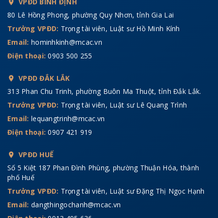
VPĐD BÌNH ĐỊNH
80 Lê Hồng Phong, phường Quy Nhơn, tỉnh Gia Lai
Trưởng VPĐD:
Trọng tài viên, Luật sư Hồ Minh Kính
Email:
hominhkinh@mcac.vn
Điện thoại:
0903 500 255
VPĐD ĐẮK LẮK
313 Phan Chu Trinh, phường Buôn Ma Thuột, tỉnh Đắk Lắk.
Trưởng VPĐD:
Trọng tài viên, Luật sư Lê Quang Trình
Email:
lequangtrinh@mcac.vn
Điện thoại:
0907 421 919
VPĐD HUẾ
Số 5 Kiệt 187 Phan Đình Phùng, phường Thuận Hóa, thành
phố Huế
Trưởng VPĐD:
Trọng tài viên, Luật sư Đặng Thị Ngọc Hạnh
Email:
dangthingochanh@mcac.vn