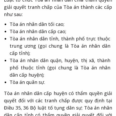
giải quyết tranh chấp của Tòa án thành các cấp
như sau:
Tòa án nhân dân tối cao;
Tòa án nhân dân cấp cao;
Tòa án nhân dân tỉnh, thành phố trực thuộc
trung ương (gọi chung là Tòa án nhân dân
cấp tỉnh);
Tòa án nhân dân quận, huyện, thị xã, thành
phố thuộc tỉnh (gọi chung là Tòa án nhân
dân cấp huyện);
Tòa án quân sự.
Tòa án nhân dân cấp huyện có thẩm quyền giải
quyết đối với các tranh chấp được quy định tại
Điều 35, 36 Bộ luật tố tụng dân sự; Tòa án nhân
dân cấp tỉnh có thẩm quyền giải quyết đối với