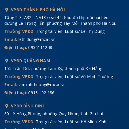
VPĐD THÀNH PHỐ HÀ NỘI
Tầng 2-3, A32 - NV13 ô số 44, Khu đô thị mới hai bên
đường Lê Trọng Tấn, phường Tây Mỗ, Thành phố Hà Nội.
Trưởng VPĐD:
Trọng tài viên, Luật sư Lê Thị Dung
Email:
lethidung@mcac.vn
Điện thoại:
0936111248
VPĐD QUẢNG NAM
155 Trần Dư, phường Tam Kỳ, thành phố Đà Nẵng
Trưởng VPĐD:
Trọng tài viên, Luật sư Vũ Minh Thương
Email:
vuminhthuong@mcac.vn
Điện thoại:
0913 492 186
VPĐD BÌNH ĐỊNH
80 Lê Hồng Phong, phường Quy Nhơn, tỉnh Gia Lai
Trưởng VPĐD:
Trọng tài viên, Luật sư Hồ Minh Kính