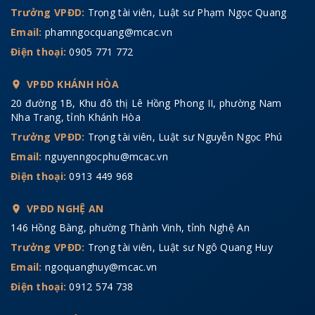
Trưởng VPĐD:
Trọng tài viên, Luật sư Phạm Ngọc Quang
Email:
phamngocquang@mcac.vn
Điện thoại:
0905 771 772
VPĐD KHÁNH HÒA
20 đường 1B, Khu đô thị Lê Hồng Phong II, phường Nam
Nha Trang, tỉnh Khánh Hòa
Trưởng VPĐD:
Trọng tài viên, Luật sư Nguyễn Ngọc Phú
Email:
nguyenngocphu@mcac.vn
Điện thoại:
0913 449 968
VPĐD NGHỆ AN
146 Hồng Bàng, phường Thành Vinh, tỉnh Nghệ An
Trưởng VPĐD:
Trọng tài viên, Luật sư Ngô Quang Huy
Email:
ngoquanghuy@mcac.vn
Điện thoại:
0912 574 738