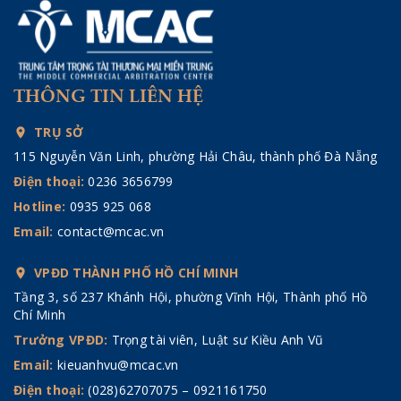
THÔNG TIN LIÊN HỆ
TRỤ SỞ
115 Nguyễn Văn Linh, phường Hải Châu, thành phố Đà Nẵng
Điện thoại:
0236 3656799
Hotline:
0935 925 068
Email:
contact@mcac.vn
VPĐD THÀNH PHỐ HỒ CHÍ MINH
Tầng 3, số 237 Khánh Hội, phường Vĩnh Hội, Thành phố Hồ
Chí Minh
Trưởng VPĐD:
Trọng tài viên, Luật sư Kiều Anh Vũ
Email:
kieuanhvu@mcac.vn
Điện thoại:
(028)62707075 – 0921161750