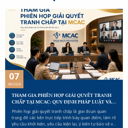
07
08/2026
THAM GIA PHIÊN HỌP GIẢI QUYẾT TRANH
CHẤP TẠI MCAC: QUY ĐỊNH PHÁP LUẬT VÀ
NHỮNG VẤN ĐỀ CẦN LƯU Ý
Phiên họp giải quyết tranh chấp là giai đoạn quan
trọng để các bên trực tiếp trình bày quan điểm, làm rõ
yêu cầu khởi kiện, yêu cầu kiện lại, ý kiến tự bảo vệ và