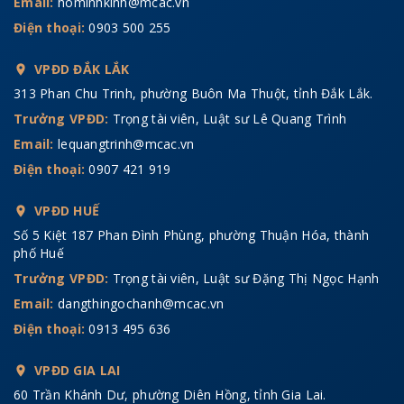
Email:
hominhkinh@mcac.vn
Điện thoại:
0903 500 255
VPĐD ĐẮK LẮK
313 Phan Chu Trinh, phường Buôn Ma Thuột, tỉnh Đắk Lắk.
Trưởng VPĐD:
Trọng tài viên, Luật sư Lê Quang Trình
Email:
lequangtrinh@mcac.vn
Điện thoại:
0907 421 919
VPĐD HUẾ
Số 5 Kiệt 187 Phan Đình Phùng, phường Thuận Hóa, thành
phố Huế
Trưởng VPĐD:
Trọng tài viên, Luật sư Đặng Thị Ngọc Hạnh
Email:
dangthingochanh@mcac.vn
Điện thoại:
0913 495 636
VPĐD GIA LAI
60 Trần Khánh Dư, phường Diên Hồng, tỉnh Gia Lai.