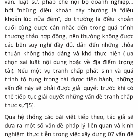
vấn, luật sư, pháp chế nội bộ doanh nghiệp…
bởi “những điều khoản này thường là “điều
khoản lúc nửa đêm”, do thường là điều khoản
cuối cùng được cân nhắc đến trong quá trình
thương thảo hợp đồng, nên thường không được
các bên suy nghĩ đầy đủ, dẫn đến những thỏa
thuận không thỏa đáng và khó thực hiện (lựa
chọn sai luật nội dung hoặc về địa điểm trọng
tài). Nếu một vụ tranh chấp phát sinh và quá
trình tố tụng trọng tài được tiến hành, những
vấn đề này sẽ phải được giải quyết trước khi có
thể tiếp tục giải quyết những vấn đề tranh chấp
thực sự”
[5]
.
Qua hệ thống các bài viết tiếp theo, tác giả sẽ
đưa ra một số vấn đề pháp lý liên quan và kinh
nghiệm thực tiễn trong việc xây dựng 07 vấn đề