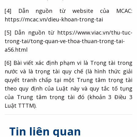
[4]
Dẫn nguồn từ website của MCAC:
https://mcac.vn/dieu-khoan-trong-tai
[5]
Dẫn nguồn từ
https://www.viac.vn/thu-tuc-
trong-tai/tong-quan-ve-thoa-thuan-trong-tai-
a56.html
[6]
Bài viết xác định phạm vi là Trọng tài trong
nước và là trọng tài quy chế (là hình thức giải
quyết tranh chấp tại một Trung tâm trọng tài
theo quy định của Luật này và quy tắc tố tụng
của Trung tâm trọng tài đó (khoản 3 Điều 3
Luật TTTM).
Tin liên quan