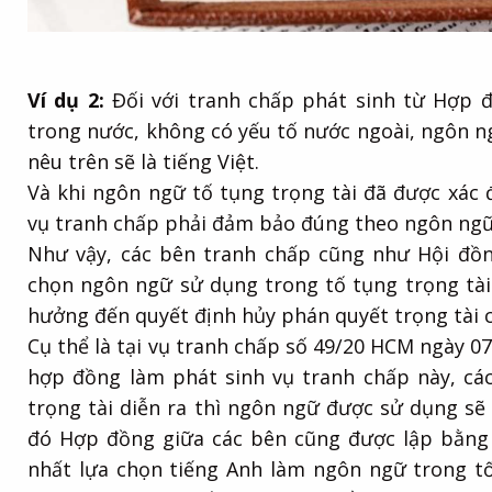
Ví dụ 2:
Đối với tranh chấp phát sinh từ Hợp 
trong nước, không có yếu tố nước ngoài, ngôn n
nêu trên sẽ là tiếng Việt.
Và khi ngôn ngữ tố tụng trọng tài đã được xác 
vụ tranh chấp phải đảm bảo đúng theo ngôn ngữ 
Như vậy, các bên tranh chấp cũng như Hội đồng
chọn ngôn ngữ sử dụng trong tố tụng trọng tài 
hưởng đến quyết định hủy phán quyết trọng tài 
Cụ thể là tại vụ tranh chấp số 49/20 HCM ngày 07
hợp đồng làm phát sinh vụ tranh chấp này, các
trọng tài diễn ra thì ngôn ngữ được sử dụng sẽ 
đó Hợp đồng giữa các bên cũng được lập bằng ti
nhất lựa chọn tiếng Anh làm ngôn ngữ trong tố