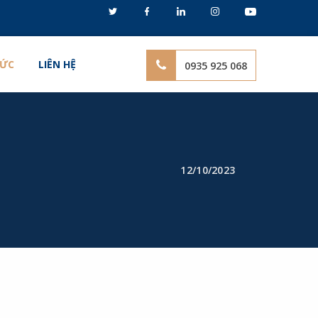
TỨC
LIÊN HỆ
0935 925 068
12/10/2023