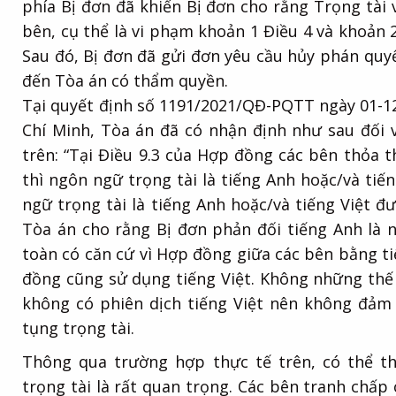
phía Bị đơn đã khiến Bị đơn cho rằng Trọng tài
bên, cụ thể là vi phạm khoản 1 Điều 4 và khoản 
Sau đó, Bị đơn đã gửi đơn yêu cầu hủy phán quyết
đến Tòa án có thẩm quyền.
Tại quyết định số 1191/2021/QĐ-PQTT ngày 01-1
Chí Minh, Tòa án đã có nhận định như sau đối 
trên: “Tại Điều 9.3 của Hợp đồng các bên thỏa 
thì ngôn ngữ trọng tài là tiếng Anh hoặc/và tiế
ngữ trọng tài là tiếng Anh hoặc/và tiếng Việt đư
Tòa án cho rằng Bị đơn phản đối tiếng Anh là 
toàn có căn cứ vì Hợp đồng giữa các bên bằng tiế
đồng cũng sử dụng tiếng Việt. Không những thế 
không có phiên dịch tiếng Việt nên không đảm
tụng trọng tài.
Thông qua trường hợp thực tế trên, có thể t
trọng tài là rất quan trọng. Các bên tranh chấp