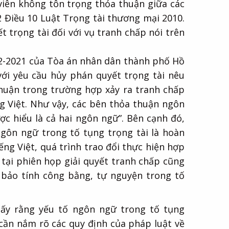
 viên không tôn trọng thỏa thuận giữa các
2 Điều 10 Luật Trọng tài thương mại 2010.
 trọng tài đối với vụ tranh chấp nói trên
2-2021 của Tòa án nhân dân thành phố Hồ
với yêu cầu hủy phán quyết trọng tài nêu
thuận trong trường hợp xảy ra tranh chấp
ng Việt. Như vậy, các bên thỏa thuận ngôn
ợc hiểu là cả hai ngôn ngữ”. Bên cạnh đó,
ngôn ngữ trong tố tụng trọng tài là hoàn
ng Việt, quá trình trao đổi thực hiện hợp
tại phiên họp giải quyết tranh chấp cũng
 bảo tính công bằng, tự nguyện trong tố
hấy rằng yếu tố ngôn ngữ trong tố tụng
 cần nắm rõ các quy định của pháp luật về