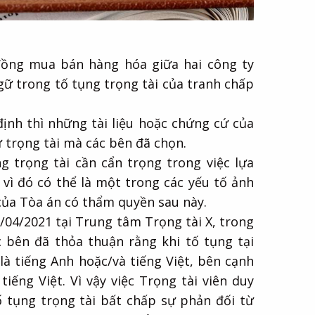
đồng mua bán hàng hóa giữa hai công ty
gữ trong tố tụng trọng tài của tranh chấp
định thì những tài liệu hoặc chứng cứ của
trọng tài mà các bên đã chọn.
 trọng tài cần cẩn trọng trong việc lựa
vì đó có thể là một trong các yếu tố ảnh
của Tòa án có thẩm quyền sau này.
/04/2021 tại Trung tâm Trọng tài X, trong
 bên đã thỏa thuận rằng khi tố tụng tại
là tiếng Anh hoặc/và tiếng Việt, bên cạnh
ếng Việt. Vì vậy việc Trọng tài viên duy
 tụng trọng tài bất chấp sự phản đối từ