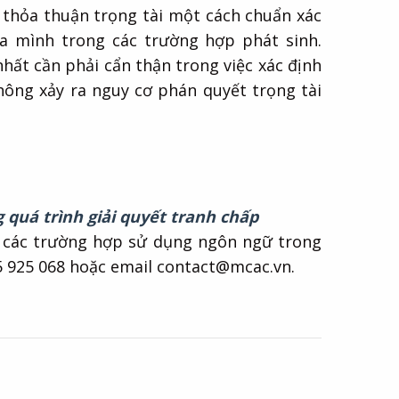
p thỏa thuận trọng tài một cách chuẩn xác
a mình trong các trường hợp phát sinh.
nhất cần phải cẩn thận trong việc xác định
hông xảy ra nguy cơ phán quyết trọng tài
 quá trình giải quyết tranh chấp
rõ các trường hợp sử dụng ngôn ngữ trong
0935 925 068 hoặc email contact@mcac.vn.