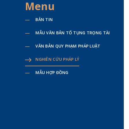
Menu
BẢN TIN
MẪU VĂN BẢN TỐ TỤNG TRỌNG TÀI
VĂN BẢN QUY PHẠM PHÁP LUẬT
NGHIÊN CỨU PHÁP LÝ
MẪU HỢP ĐỒNG