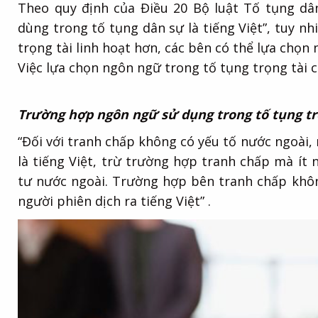
Theo quy định của Điều 20 Bộ luật Tố tụng dân
dùng trong tố tụng dân sự là tiếng Việt”, tuy 
trọng tài linh hoạt hơn, các bên có thể lựa chọn 
Việc lựa chọn ngôn ngữ trong tố tụng trọng tài 
Trường hợp ngôn ngữ sử dụng trong tố tụng trọ
“Đối với tranh chấp không có yếu tố nước ngoài,
là tiếng Việt, trừ trường hợp tranh chấp mà ít
tư nước ngoài. Trường hợp bên tranh chấp khôn
người phiên dịch ra tiếng Việt” .