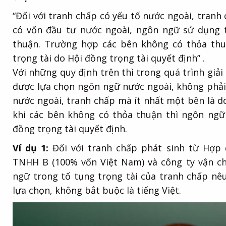
“Đối với tranh chấp có yếu tố nước ngoài, tran
có vốn đầu tư nước ngoài, ngôn ngữ sử dụng t
thuận. Trường hợp các bên không có thỏa thu
trọng tài do Hội đồng trọng tài quyết định” .
Với những quy định trên thì trong quá trình giải 
được lựa chọn ngôn ngữ nước ngoài, không phải l
nước ngoài, tranh chấp mà ít nhất một bên là d
khi các bên không có thỏa thuận thì ngôn ngữ
đồng trọng tài quyết định.
Ví dụ 1:
Đối với tranh chấp phát sinh từ Hợp
TNHH B (100% vốn Việt Nam) và công ty vận ch
ngữ trong tố tụng trọng tài của tranh chấp nê
lựa chọn, không bắt buộc là tiếng Việt.