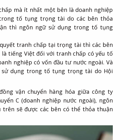
h chấp mà ít nhất một bên là doanh nghiệp
rong tố tụng trọng tài do các bên thỏa
ận thì ngôn ngữ sử dụng trong tố tụng
quyết tranh chấp tại trọng tài thì các bên
à tiếng Việt đối với tranh chấp có yếu tố
oanh nghiệp có vốn đầu tư nước ngoài. Và
 sử dụng trong tố tụng trọng tài do Hội
 đồng vận chuyển hàng hóa giữa công ty
uyển C (doanh nghiệp nước ngoài), ngôn
u trên sẽ được các bên có thể thỏa thuận