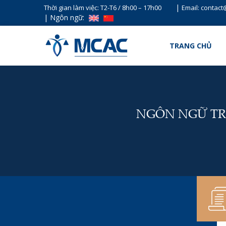
|
Thời gian làm việc: T2-T6 / 8h00 – 17h00
Email: contac
|
Ngôn ngữ:
TRANG CHỦ
NGÔN NGỮ TR