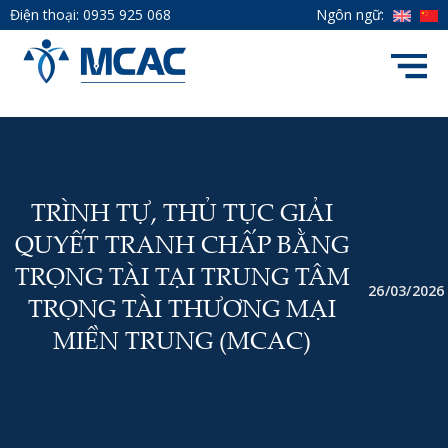
Điện thoại:
0935 925 068
Ngôn ngữ:
TRÌNH TỰ, THỦ TỤC GIẢI
QUYẾT TRANH CHẤP BẰNG
TRỌNG TÀI TẠI TRUNG TÂM
26/03/2026
TRỌNG TÀI THƯƠNG MẠI
MIỀN TRUNG (MCAC)