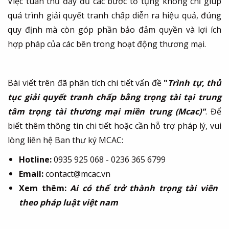
Việc tuân thủ đầy đủ các bước tố tụng không chỉ giúp
quá trình giải quyết tranh chấp diễn ra hiệu quả, đúng
quy định mà còn góp phần bảo đảm quyền và lợi ích
hợp pháp của các bên trong hoạt động thương mại.
Bài viết trên đã phân tích chi tiết vấn đề
"
Trình tự, thủ
tục giải quyết tranh chấp bằng trọng tài tại trung
tâm trọng tài thương mại miền trung (Mcac)"
. Để
biết thêm thông tin chi tiết hoặc cần hỗ trợ pháp lý, vui
lòng liên hệ Ban thư ký MCAC:
Hotline:
0935 925 068 - 0236 365 6799
Email:
contact@mcac.vn
Xem thêm:
Ai có thể trở thành trọng tài viên
theo pháp luật việt nam