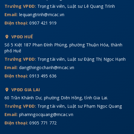
Trưởng VPĐD:
Trọng tài viên, Luật sư Lê Quang Trình
Email:
lequangtrinh@mcac.vn
Điện thoại:
0907 421 919
VPĐD HUẾ
Số 5 Kiệt 187 Phan Đình Phùng, phường Thuận Hóa, thành
phố Huế
Trưởng VPĐD:
Trọng tài viên, Luật sư Đặng Thị Ngọc Hạnh
Email:
dangthingochanh@mcac.vn
Điện thoại:
0913 495 636
VPĐD GIA LAI
60 Trần Khánh Dư, phường Diên Hồng, tỉnh Gia Lai.
Trưởng VPĐD:
Trọng tài viên, Luật sư Phạm Ngọc Quang
Email:
phamngocquang@mcac.vn
Điện thoại:
0905 771 772