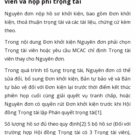
viên và nộp phí trọng tài
Nguyên đơn nộp hồ sơ khởi kiện, bao gồm Đơn khởi
kiện, thoả thuận trọng tài và các tài liệu, chứng cứ kèm
theo.
Trong nội dung Đơn khởi kiện Nguyên đơn phải chọn
Trọng tài viên hoặc yêu cầu MCAC chỉ định Trọng tài
viên thay cho Nguyên đơn.
Trong quá trình tố tụng trọng tài, Nguyên đơn có thể
sửa đổi, bổ sung Đơn khởi kiện, Bản tự bảo vệ và Bản
tự bảo vệ đối với Đơn kiện lại trước thời điểm kết thúc
phiên họp cuối cùng giải quyết vụ tranh chấp, hoặc
Nguyên đơn có quyền rút Đơn khởi kiện trước khi Hội
đồng Trọng tài lập Phán quyết trọng tài
[1]
.
Số lượng hồ sơ đủ theo quy định
[2]
: 5 bộ hồ sơ (Đối với
trường hợp Hội đồng Trọng tài có 3 Trọng tài viên),