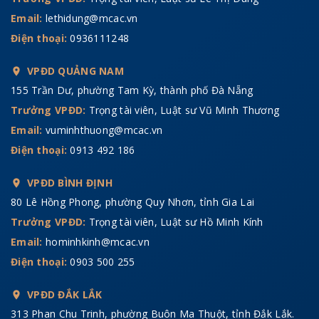
Email:
lethidung@mcac.vn
Điện thoại:
0936111248
VPĐD QUẢNG NAM
155 Trần Dư, phường Tam Kỳ, thành phố Đà Nẵng
Trưởng VPĐD:
Trọng tài viên, Luật sư Vũ Minh Thương
Email:
vuminhthuong@mcac.vn
Điện thoại:
0913 492 186
VPĐD BÌNH ĐỊNH
80 Lê Hồng Phong, phường Quy Nhơn, tỉnh Gia Lai
Trưởng VPĐD:
Trọng tài viên, Luật sư Hồ Minh Kính
Email:
hominhkinh@mcac.vn
Điện thoại:
0903 500 255
VPĐD ĐẮK LẮK
313 Phan Chu Trinh, phường Buôn Ma Thuột, tỉnh Đắk Lắk.