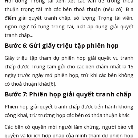
Hội đồng Trọng tài xem xét các vấn đề trong thoả
thuận trọng tài mà các bên thoả thuận (nếu có): Địa
điểm giải quyết tranh chấp, số lượng Trọng tài viên,
ngôn ngữ tố tụng trọng tài, luật áp dụng giải quyết
tranh chấp…
Bước 6: Gửi giấy triệu tập phiên họp
Giấy triệu tập tham dự phiên họp giải quyết vụ tranh
chấp được Trung tâm gửi cho các bên chậm nhất là 15
ngày trước ngày mở phiên họp, trừ khi các bên không
có thoả thuận khác
[6]
.
Bước 7: Phiên họp giải quyết tranh chấp
Phiên họp giải quyết tranh chấp được tiến hành không
công khai, trừ trường hợp các bên có thỏa thuận khác
Các bên có quyền mời người làm chứng, người bảo vệ
quyền và lợi ích hợp pháp của mình tham dự phiên họp