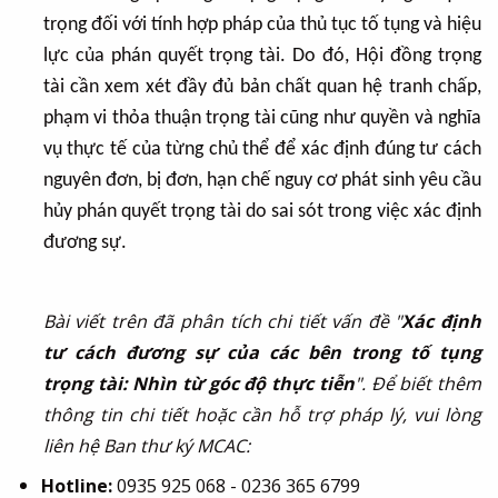
trọng đối với tính hợp pháp của thủ tục tố tụng và hiệu
lực của phán quyết trọng tài. Do đó, Hội đồng trọng
tài cần xem xét đầy đủ bản chất quan hệ tranh chấp,
phạm vi thỏa thuận trọng tài cũng như quyền và nghĩa
vụ thực tế của từng chủ thể để xác định đúng tư cách
nguyên đơn, bị đơn, hạn chế nguy cơ phát sinh yêu cầu
hủy phán quyết trọng tài do sai sót trong việc xác định
đương sự.
Bài viết trên đã phân tích chi tiết vấn đề "
Xác định
tư cách đương sự của các bên trong tố tụng
trọng tài: Nhìn từ góc độ thực tiễn
". Để biết thêm
thông tin chi tiết hoặc cần hỗ trợ pháp lý, vui lòng
liên hệ Ban thư ký MCAC:
Hotline:
0935 925 068 - 0236 365 6799