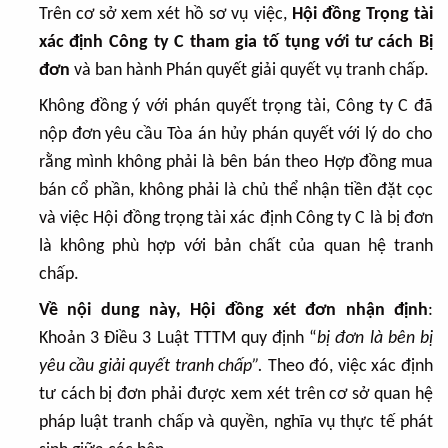
Trên cơ sở xem xét hồ sơ vụ việc,
Hội đồng Trọng tài
xác định Công ty C tham gia tố tụng với tư cách Bị
đơn
và ban hành Phán quyết giải quyết vụ tranh chấp.
Không đồng ý với phán quyết trọng tài, Công ty C đã
nộp đơn yêu cầu Tòa án hủy phán quyết với lý do cho
rằng mình không phải là bên bán theo Hợp đồng mua
bán cổ phần, không phải là chủ thể nhận tiền đặt cọc
và việc Hội đồng trọng tài xác định Công ty C là bị đơn
là không phù hợp với bản chất của quan hệ tranh
chấp.
Về nội dung này, Hội đồng xét đơn nhận định
:
Khoản 3 Điều 3 Luật TTTM quy định “
bị đơn là bên bị
yêu cầu giải quyết tranh chấp”.
Theo đó, việc xác định
tư cách bị đơn phải được xem xét trên cơ sở quan hệ
pháp luật tranh chấp và quyền, nghĩa vụ thực tế phát