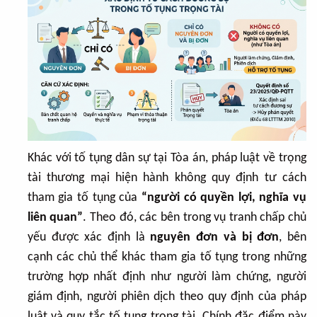
Khác với tố tụng dân sự tại Tòa án, pháp luật về trọng
tài thương mại hiện hành không quy định tư cách
tham gia tố tụng của
“người có quyền lợi, nghĩa vụ
liên quan”
. Theo đó, các bên trong vụ tranh chấp chủ
yếu được xác định là
nguyên đơn và bị đơn
, bên
cạnh các chủ thể khác tham gia tố tụng trong những
trường hợp nhất định như người làm chứng, người
giám định, người phiên dịch theo quy định của pháp
luật và quy tắc tố tụng trọng tài. Chính đặc điểm này