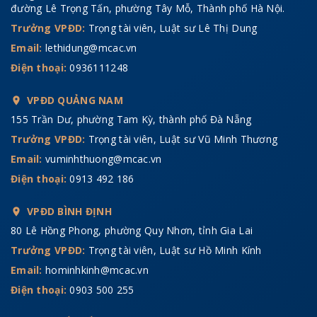
đường Lê Trọng Tấn, phường Tây Mỗ, Thành phố Hà Nội.
Trưởng VPĐD:
Trọng tài viên, Luật sư Lê Thị Dung
Email:
lethidung@mcac.vn
Điện thoại:
0936111248
VPĐD QUẢNG NAM
155 Trần Dư, phường Tam Kỳ, thành phố Đà Nẵng
Trưởng VPĐD:
Trọng tài viên, Luật sư Vũ Minh Thương
Email:
vuminhthuong@mcac.vn
Điện thoại:
0913 492 186
VPĐD BÌNH ĐỊNH
80 Lê Hồng Phong, phường Quy Nhơn, tỉnh Gia Lai
Trưởng VPĐD:
Trọng tài viên, Luật sư Hồ Minh Kính
Email:
hominhkinh@mcac.vn
Điện thoại:
0903 500 255