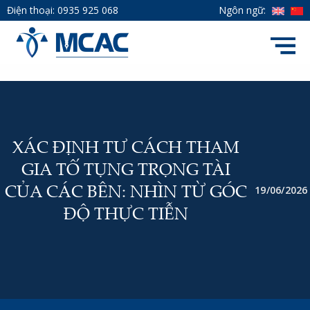
Điện thoại:
0935 925 068
Ngôn ngữ:
XÁC ĐỊNH TƯ CÁCH THAM
GIA TỐ TỤNG TRỌNG TÀI
19/06/2026
CỦA CÁC BÊN: NHÌN TỪ GÓC
ĐỘ THỰC TIỄN