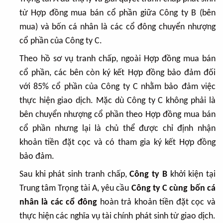
từ Hợp đồng mua bán cổ phần giữa Công ty B (bên
mua) và bốn cá nhân là các cổ đông chuyển nhượng
cổ phần của Công ty C.
Theo hồ sơ vụ tranh chấp, ngoài Hợp đồng mua bán
cổ phần, các bên còn ký kết Hợp đồng bảo đảm đối
với 85% cổ phần của Công ty C nhằm bảo đảm việc
thực hiện giao dịch. Mặc dù Công ty C không phải là
bên chuyển nhượng cổ phần theo Hợp đồng mua bán
cổ phần nhưng lại là chủ thể được chỉ định nhận
khoản tiền đặt cọc và có tham gia ký kết Hợp đồng
bảo đảm.
Sau khi phát sinh tranh chấp,
Công ty B
khởi kiện tại
Trung tâm Trọng tài A, yêu cầu
Công ty C cùng bốn cá
nhân là các cổ đông
hoàn trả khoản tiền đặt cọc và
thực hiện các nghĩa vụ tài chính phát sinh từ giao dịch.