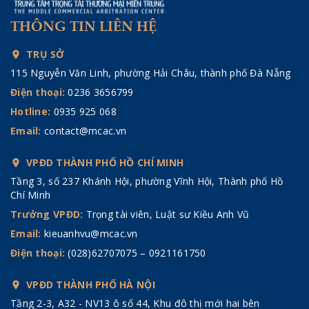
THÔNG TIN LIÊN HỆ
TRỤ SỞ
115 Nguyễn Văn Linh, phường Hải Châu, thành phố Đà Nẵng
Điện thoại:
0236 3656799
Hotline:
0935 925 068
Email:
contact@mcac.vn
VPĐD THÀNH PHỐ HỒ CHÍ MINH
Tầng 3, số 237 Khánh Hội, phường Vĩnh Hội, Thành phố Hồ
Chí Minh
Trưởng VPĐD:
Trọng tài viên, Luật sư Kiều Anh Vũ
Email:
kieuanhvu@mcac.vn
Điện thoại:
(028)62707075 – 0921161750
VPĐD THÀNH PHỐ HÀ NỘI
Tầng 2-3, A32 - NV13 ô số 44, Khu đô thị mới hai bên