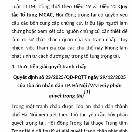
Luật TTTM; đồng thời theo Điều 19 và Điều 20
Quy
tắc Tố tụng MCAC
, Hội đồng trọng tài có quyền yêu
cầu các bên cung cấp chứng cứ, triệu tập người làm
chứng hoặc xem xét các nguồn chứng cứ cần thiết để
làm rõ sự thật khách quan của vụ tranh chấp. Tuy
nhiên, việc tham gia của các chủ thể này không làm
phát sinh tư cách đương sự trong tố tụng trọng tài.
3. Thực tiễn giải quyết tranh chấp
Quyết định số 23/2025/QĐ-PQTT ngày 29/12/2025
của Tòa án nhân dân TP. Hà Nội
(V/v: Hủy phán
[1]
quyết trọng tài)
Trong một tranh chấp được Tòa án nhân dân thành
phố Hà Nội xem xét theo thủ tục yêu cầu hủy phán
quyết trọng tài, Hội đồng Trọng tài thuộc Trung tâm
Trọng tài A đã thụ lý và giải quyết tranh chấp phát sinh