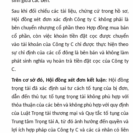
sinh giữa các bên.
Sau khi đối chiếu các tài liệu, chứng cứ trong hồ sơ,
Hội đồng xét đơn xác định Công ty C không phải là
bên chuyển nhượng cổ phần theo Hợp đồng mua bán
cổ phần, còn việc khoản tiền đặt cọc được chuyển
vào tài khoản của Công ty C chỉ được thực hiện theo
sự chỉ định của các cổ đông là bên bán và không làm
phát sinh nghĩa vụ hoàn trả tiền đặt cọc của Công ty
C.
Trên cơ sở đó, Hội đồng xét đơn kết luận
: Hội đồng
trọng tài đã xác định sai tư cách tố tụng của bị đơn,
dẫn đến thủ tục tố tụng trọng tài không phù hợp với
thỏa thuận của các bên và không phù hợp với quy định
của Luật Trọng tài thương mại và Quy tắc tố tụng của
Trung tâm Trọng tài A, từ đó ảnh hưởng đến quyền và
lợi ích hợp pháp của Công ty C và các cá nhân có liên