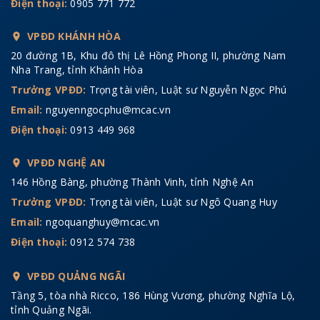
Điện thoại:
0905 771 772
VPĐD KHÁNH HÒA
20 đường 1B, Khu đô thị Lê Hồng Phong II, phường Nam
Nha Trang, tỉnh Khánh Hòa
Trưởng VPĐD:
Trọng tài viên, Luật sư Nguyễn Ngọc Phú
Email:
nguyenngocphu@mcac.vn
Điện thoại:
0913 449 968
VPĐD NGHỆ AN
146 Hồng Bàng, phường Thành Vinh, tỉnh Nghệ An
Trưởng VPĐD:
Trọng tài viên, Luật sư Ngô Quang Huy
Email:
ngoquanghuy@mcac.vn
Điện thoại:
0912 574 738
VPĐD QUẢNG NGÃI
Tầng 5, tòa nhà Ricco, 186 Hùng Vương, phường Nghĩa Lộ,
tỉnh Quảng Ngãi.