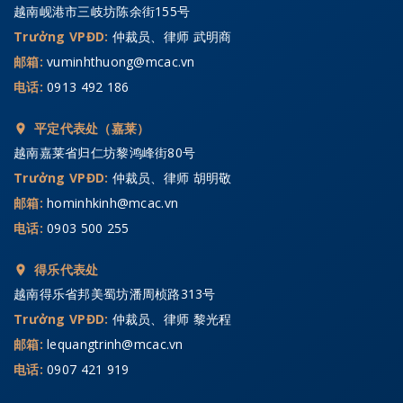
越南岘港市三岐坊陈余街155号
Trưởng VPĐD:
仲裁员、律师 武明商
邮箱:
vuminhthuong@mcac.vn
电话:
0913 492 186
平定代表处（嘉莱）
越南嘉莱省归仁坊黎鸿峰街80号
Trưởng VPĐD:
仲裁员、律师 胡明敬
邮箱:
hominhkinh@mcac.vn
电话:
0903 500 255
得乐代表处
越南得乐省邦美蜀坊潘周桢路313号
Trưởng VPĐD:
仲裁员、律师 黎光程
邮箱:
lequangtrinh@mcac.vn
电话:
0907 421 919