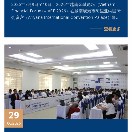
2026年7月9日至10日，2026年越南金融论坛（Vietnam
Financial Forum – VFF 2026）在越南岘港市阿里亚纳国际
会议宫（Ariyana International Convention Palace）隆重
举行。中部商事仲裁中心（MCAC）的多位仲裁员出席了本
查看更多
次论坛，包括：MCAC仲裁员乔英武先生—科学委员会主
席、MCAC胡志明市代表处首席代表；黎氏蓉博士、律师—
MCAC河内代表处首席代表；以及MCAC仲裁员吴琼英律
师。
29
06/2026