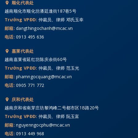
顺化代表处
越南顺化市顺化坊潘廷逢街187巷5号
Trưởng VPĐD:
仲裁员、律师 邓氏玉幸
邮箱:
dangthingochanh@mcac.vn
电话:
0913 495 636
嘉莱代表处
越南嘉莱省延红坊陈庆余街60号
Trưởng VPĐD:
仲裁员、律师 范玉光
邮箱:
phamngocquang@mcac.vn
电话:
0905 771 772
庆和代表处
越南庆和省南芽庄坊黎鸿峰二号都市区1B路20号
Trưởng VPĐD:
仲裁员、律师 阮玉富
邮箱:
nguyenngocphu@mcac.vn
电话:
0913 449 968