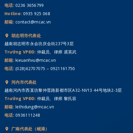
电话:
0236 3656799
Hotline:
0935 925 068
邮箱:
contact@mcac.vn
胡志明市代表处
越南胡志明市永会坊庆会街237号3层
Trưởng VPĐD:
仲裁员、律师 裘英武
邮箱:
kieuanhvu@mcac.vn
电话:
(028)62707075 – 0921161750
河内市代表处
越南河内市西某坊黎仲晋路新都市区A32-NV13 44号地块2-3层
Trưởng VPĐD:
仲裁员、律师 黎氏容
邮箱:
lethidung@mcac.vn
电话:
0936111248
广南代表处（岘港）