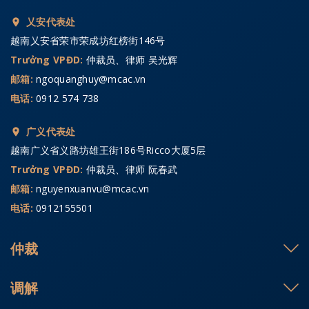
乂安代表处
越南乂安省荣市荣成坊红榜街146号
Trưởng VPĐD:
仲裁员、律师 吴光辉
邮箱:
ngoquanghuy@mcac.vn
电话:
0912 574 738
广义代表处
越南广义省义路坊雄王街186号Ricco大厦5层
Trưởng VPĐD:
仲裁员、律师 阮春武
邮箱:
nguyenxuanvu@mcac.vn
电话:
0912155501
仲裁
调解