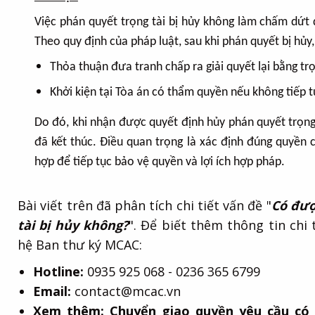
Việc phán quyết trọng tài bị hủy không làm chấm dứt 
Theo quy định của pháp luật, sau khi phán quyết bị hủy,
Thỏa thuận đưa tranh chấp ra giải quyết lại bằng trọ
Khởi kiện tại Tòa án có thẩm quyền nếu không tiếp t
Do đó, khi nhận được quyết định hủy phán quyết trọng 
đã kết thúc. Điều quan trọng là xác định đúng quyền
hợp để tiếp tục bảo vệ quyền và lợi ích hợp pháp.
Bài viết trên đã phân tích chi tiết vấn đề "
Có đượ
tài bị hủy không?
". Để biết thêm thông tin chi 
hệ Ban thư ký MCAC:
Hotline:
0935 925 068 - 0236 365 6799
Email:
contact@mcac.vn
Xem thêm:
Chuyển giao quyền yêu cầu có 