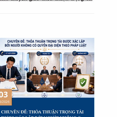
03
8/2026
CHUYÊN ĐỀ: THỎA THUẬN TRỌNG TÀI