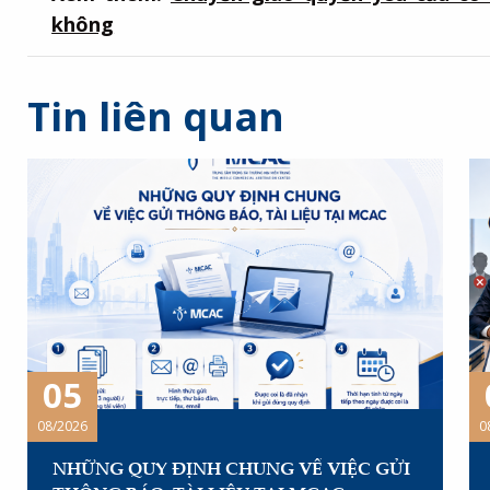
không
Tin liên quan
05
08/2026
0
NHỮNG QUY ĐỊNH CHUNG VỀ VIỆC GỬI