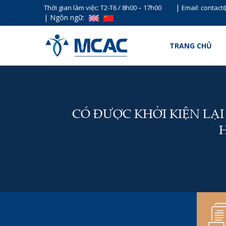
|
Thời gian làm việc: T2-T6 / 8h00 – 17h00
Email: contac
|
Ngôn ngữ:
TRANG CHỦ
CÓ ĐƯỢC KHỞI KIỆN LẠI