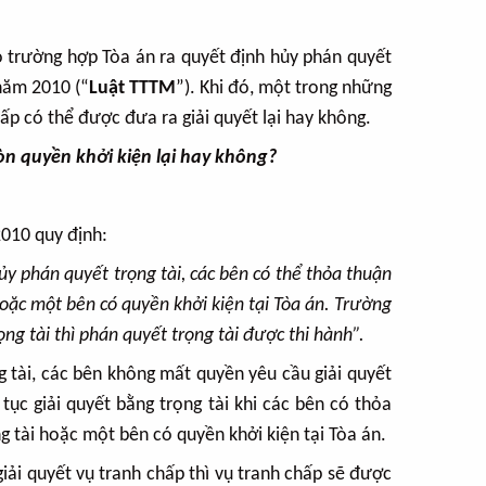
có trường hợp Tòa án ra quyết định hủy phán quyết
 năm 2010 (“
Luật TTTM
”). Khi đó, một trong những
ấp có thể được đưa ra giải quyết lại hay không.
còn quyền khởi kiện lại hay không?
010 quy định:
y phán quyết trọng tài, các bên có thể thỏa thuận
 hoặc một bên có quyền khởi kiện tại Tòa án. Trường
g tài thì phán quyết trọng tài được thi hành”.
g tài, các bên không mất quyền yêu cầu giải quyết
tục giải quyết bằng trọng tài khi các bên có thỏa
ng tài hoặc một bên có quyền khởi kiện tại Tòa án.
giải quyết vụ tranh chấp thì vụ tranh chấp sẽ được