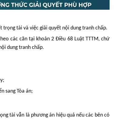
trọng tài và việc giải quyết nội dung tranh chấp.
 theo các căn tại khoản 2 Điều 68 Luật TTTM, chứ
nội dung tranh chấp.
y;
ển sang Tòa án;
trọng tài vẫn là phương án hiệu quả nếu các bên có