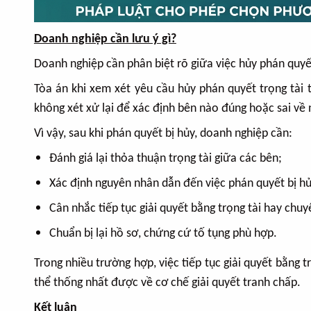
Doanh nghiệp cần lưu ý gì?
Doanh nghiệp cần phân biệt rõ giữa việc hủy phán quyết 
Tòa án khi xem xét yêu cầu hủy phán quyết trọng tài
không xét xử lại để xác định bên nào đúng hoặc sai về 
Vì vậy, sau khi phán quyết bị hủy, doanh nghiệp cần:
Đánh giá lại thỏa thuận trọng tài giữa các bên;
Xác định nguyên nhân dẫn đến việc phán quyết bị hủ
Cân nhắc tiếp tục giải quyết bằng trọng tài hay chuy
Chuẩn bị lại hồ sơ, chứng cứ tố tụng phù hợp.
Trong nhiều trường hợp, việc tiếp tục giải quyết bằng 
thể thống nhất được về cơ chế giải quyết tranh chấp.
Kết luận