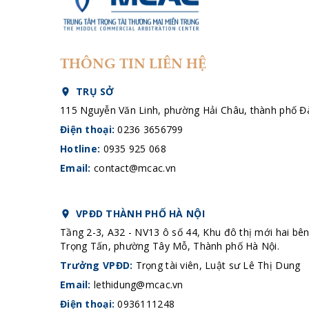
THÔNG TIN LIÊN HỆ
TRỤ SỞ
115 Nguyễn Văn Linh, phường Hải Châu, thành phố 
Điện thoại:
0236 3656799
Hotline:
0935 925 068
Email:
contact@mcac.vn
VPĐD THÀNH PHỐ HÀ NỘI
Tầng 2-3, A32 - NV13 ô số 44, Khu đô thị mới hai bê
Trọng Tấn, phường Tây Mỗ, Thành phố Hà Nội.
Trưởng VPĐD:
Trọng tài viên, Luật sư Lê Thị Dung
Email:
lethidung@mcac.vn
Điện thoại:
0936111248