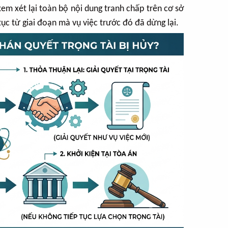
xem xét lại toàn bộ nội dung tranh chấp trên cơ sở
tục từ giai đoạn mà vụ việc trước đó đã dừng lại.