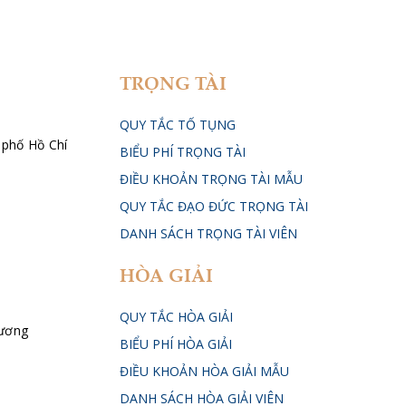
TRỌNG TÀI
QUY TẮC TỐ TỤNG
 phố Hồ Chí
BIỂU PHÍ TRỌNG TÀI
ĐIỀU KHOẢN TRỌNG TÀI MẪU
ũ
QUY TẮC ĐẠO ĐỨC TRỌNG TÀI
DANH SÁCH TRỌNG TÀI VIÊN
HÒA GIẢI
QUY TẮC HÒA GIẢI
hương
BIỂU PHÍ HÒA GIẢI
ĐIỀU KHOẢN HÒA GIẢI MẪU
DANH SÁCH HÒA GIẢI VIÊN