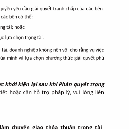
quyền yêu cầu giải quyết tranh chấp của các bên.
 các bên có thể:
ng tài; hoặc
ục lựa chọn trọng tài.
tài, doanh nghiệp không nên vội cho rằng vụ việc
 của mình và lựa chọn phương thức giải quyết phù
c khởi kiện lại sau khi Phán quyết trọng
tiết hoặc cần hỗ trợ pháp lý, vui lòng liên
làm chuyển giao thỏa thuận trọng tài