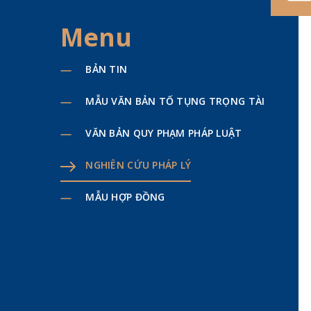
Menu
BẢN TIN
MẪU VĂN BẢN TỐ TỤNG TRỌNG TÀI
VĂN BẢN QUY PHẠM PHÁP LUẬT
NGHIÊN CỨU PHÁP LÝ
MẪU HỢP ĐỒNG