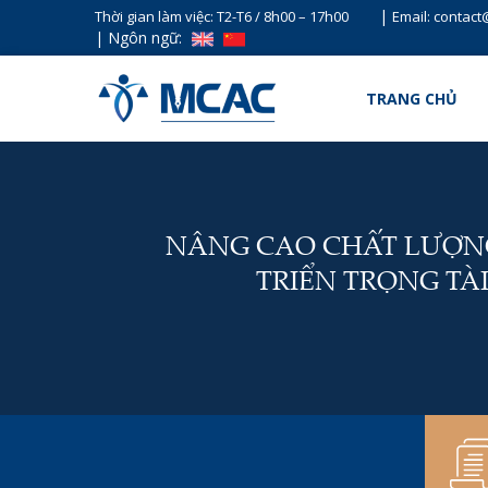
|
Thời gian làm việc: T2-T6 / 8h00 – 17h00
Email: contac
|
Ngôn ngữ:
TRANG CHỦ
NÂNG CAO CHẤT LƯỢN
TRIỂN TRỌNG TÀ