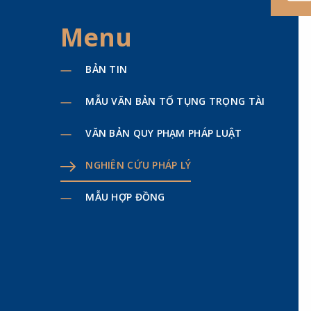
Menu
BẢN TIN
MẪU VĂN BẢN TỐ TỤNG TRỌNG TÀI
VĂN BẢN QUY PHẠM PHÁP LUẬT
NGHIÊN CỨU PHÁP LÝ
MẪU HỢP ĐỒNG