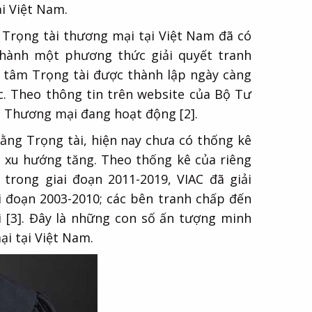
ại Việt Nam.
 Trọng tài thương mại tại Việt Nam đã có
hành một phương thức giải quyết tranh
g tâm Trọng tài được thành lập ngày càng
c. Theo thông tin trên website của Bộ Tư
i Thương mại đang hoạt động [2].
bằng Trọng tài, hiện nay chưa có thống kê
ó xu hướng tăng. Theo thống kê của riêng
trong giai đoạn 2011-2019, VIAC đã giải
ai đoạn 2003-2010; các bên tranh chấp đến
ới [3]. Đây là những con số ấn tượng minh
i tại Việt Nam.