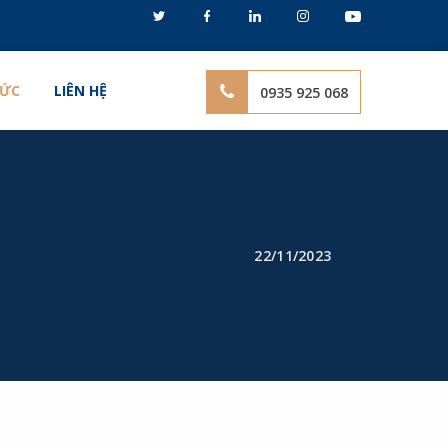
TỨC
LIÊN HỆ
0935 925 068
22/11/2023