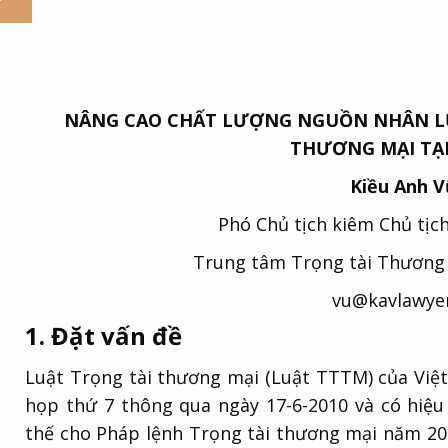
NÂNG CAO CHẤT LƯỢNG NGUỒN NHÂN LỰ
THƯƠNG MẠI TẠI
Kiều Anh 
Phó Chủ tịch kiêm Chủ tịc
Trung tâm Trọng tài Thương
vu@kavlawye
1. Đặt vấn đề
Luật Trọng tài thương mại (Luật TTTM) của Việt
họp thứ 7 thông qua ngày 17-6-2010 và có hiệu 
thế cho Pháp lệnh Trọng tài thương mại năm 20