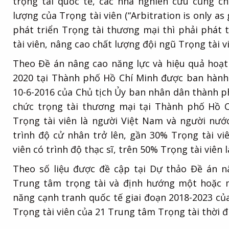
trọng tài quốc tế, các nhà nghiên cứu cũng ch
lượng của Trọng tài viên (“Arbitration is only as 
phát triển Trọng tài thương mại thì phải phát 
tài viên, nâng cao chất lượng đội ngũ Trọng tài v
Theo Đề án nâng cao năng lực và hiệu quả hoạ
2020 tại Thành phố Hồ Chí Minh được ban hàn
10-6-2016 của Chủ tịch Ủy ban nhân dân thành ph
chức trọng tài thương mại tại Thành phố Hồ C
Trọng tài viên là người Việt Nam và người nước
trình độ cử nhân trở lên, gần 30% Trọng tài viê
viên có trình độ thạc sĩ, trên 50% Trọng tài viên l
Theo số liệu được đề cập tại Dự thảo Đề án nâ
Trung tâm trọng tài và định hướng một hoặc 
năng cạnh tranh quốc tế giai đoạn 2018-2023 củ
Trọng tài viên của 21 Trung tâm Trọng tài thời đi