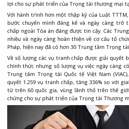
lợi cho sự phát triển của Trọng tài thương mại t
Với hành trình hơn một thập kỷ của Luật TTTM,
bước chuyển mình đáng kể và ngày càng trở t
chấp ngoài Tòa án đáng được tin cậy. Các Trun
nhiều và ngày càng hoàn thiện về cơ cấu tổ chứ
Pháp, hiện nay đã có hơn 30 Trung tâm Trọng tà
Về số lượng các vụ tranh chấp được giải quyết 
chính thức nhưng số lượng vụ việc ngày càng c
Trung tâm Trọng tài Quốc tế Việt Nam (VIAC), 
quyết 1.259 vụ tranh chấp, tăng 336% so với gi
từ trên 60 quốc
gia, vùng lãnh thổ trên thế gi
chứng cho sự phát triển của Trọng tài Thương mạ