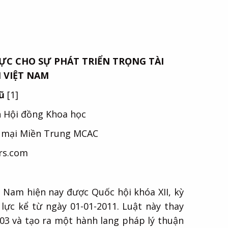
C CHO SỰ PHÁT TRIỂN TRỌNG TÀI
 VIỆT NAM
Vũ
[1]
h Hội đồng Khoa học
 mại Miền Trung MCAC
rs.com
 Nam hiện nay được Quốc hội khóa XII, kỳ
lực kể từ ngày 01-01-2011. Luật này thay
03 và tạo ra một hành lang pháp lý thuận