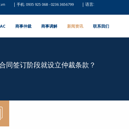
|
|
语言:
.vn
手机:
0935 925 068
-
0236 3656799
AC
商事仲裁
商事调解
新闻资讯
联系我们
合同签订阶段就设立仲裁条款？