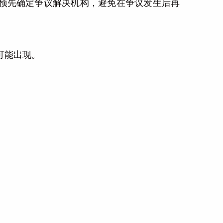
预先确定争议解决机构，避免在争议发生后再
可能出现。
：