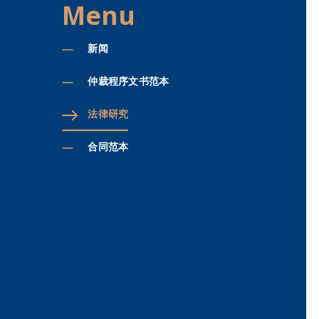
Menu
新闻
仲裁程序文书范本
法律研究
合同范本