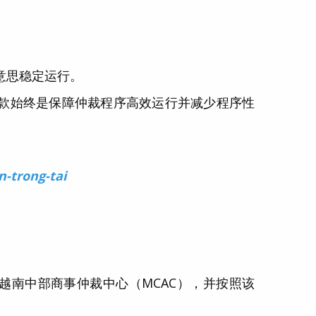
意思稳定运行。
条款始终是保障仲裁程序高效运行并减少程序性
n-trong-tai
越南中部商事仲裁中心（MCAC），并按照该